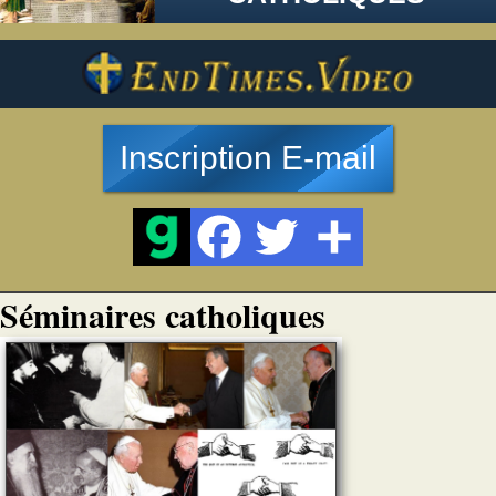
Inscription E-mail
Séminaires catholiques