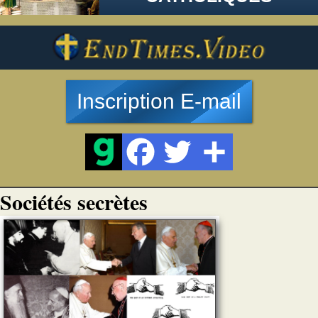
Inscription E-mail
Sociétés secrètes