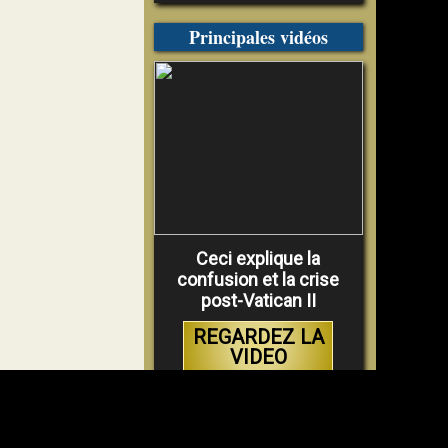
Principales vidéos
Ceci explique la
confusion et la crise
post-Vatican II
REGARDEZ LA
VIDEO