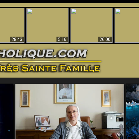
ntes preuves
Pourquoi l’Enfer doit
Babylone est
u - Preuves
Création et 
être éternel
tombée, tombée !!
iques de Dieu
28:43
5:16
26:00