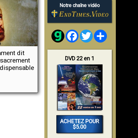
Notre chaîne vidéo
Facebook
Twitter
Share
ment dit
DVD 22 en 1
e sacrement
ndispensable
ACHETEZ POUR
$5.00