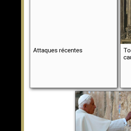
Attaques récentes
To
ca