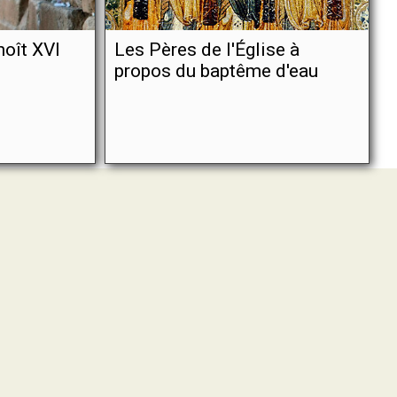
noît XVI
Les Pères de l'Église à
propos du baptême d'eau