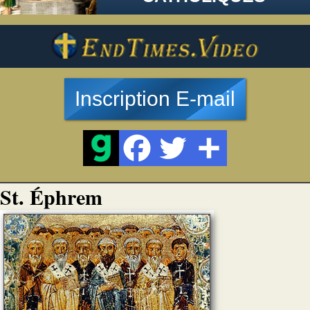
Inscription E-mail
St. Éphrem