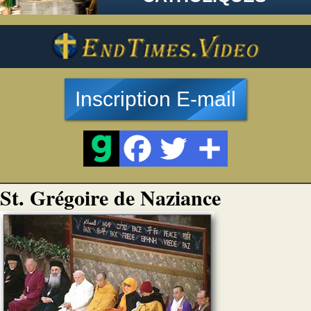
Inscription E-mail
St. Grégoire de Naziance