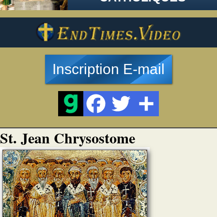
Inscription E-mail
St. Jean Chrysostome