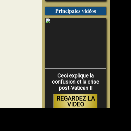
Principales vidéos
Ceci explique la
confusion et la crise
post-Vatican II
REGARDEZ LA
VIDEO