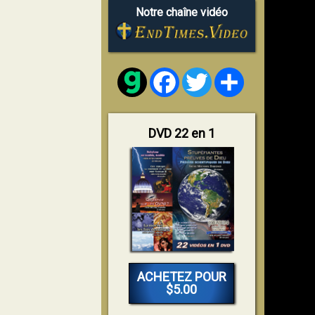
Notre chaîne vidéo
Facebook
Twitter
Share
DVD 22 en 1
ACHETEZ POUR
$5.00