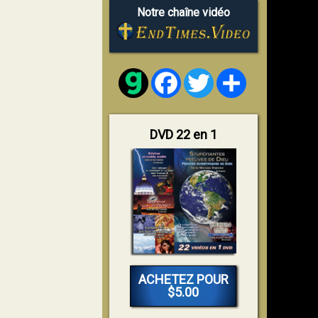
Notre chaîne vidéo
Facebook
Twitter
Share
DVD 22 en 1
ACHETEZ POUR
$5.00