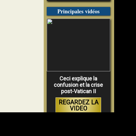
Principales vidéos
Ceci explique la
confusion et la crise
post-Vatican II
REGARDEZ LA
VIDEO