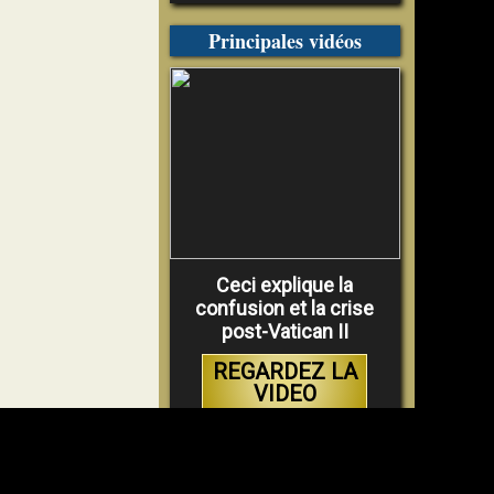
Principales vidéos
Ceci explique la
confusion et la crise
post-Vatican II
REGARDEZ LA
VIDEO