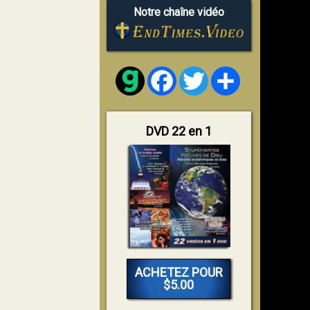
Notre chaîne vidéo
Facebook
Twitter
Share
DVD 22 en 1
ACHETEZ POUR
$5.00