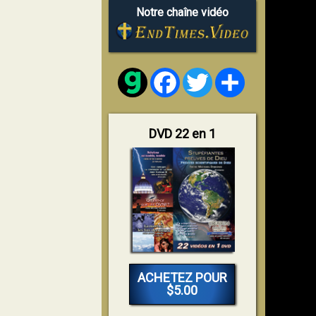
Notre chaîne vidéo
Facebook
Twitter
Share
DVD 22 en 1
ACHETEZ POUR
$5.00