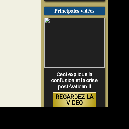
Principales vidéos
Ceci explique la
confusion et la crise
post-Vatican II
REGARDEZ LA
VIDEO