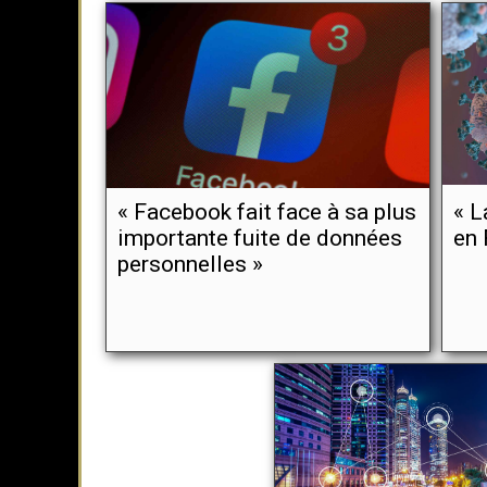
« Facebook fait face à sa plus
« L
importante fuite de données
en 
personnelles »