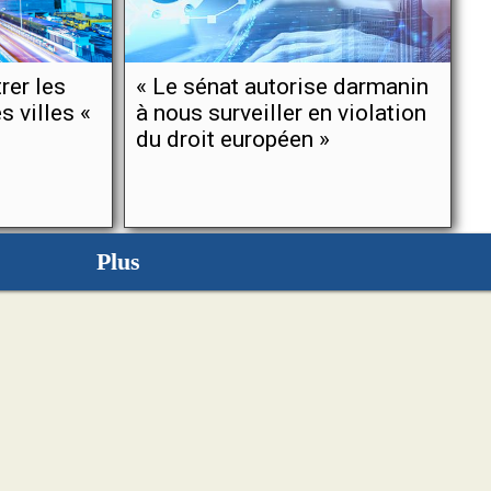
rer les
« Le sénat autorise darmanin
 villes «
à nous surveiller en violation
du droit européen »
Plus