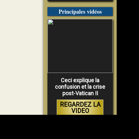
Principales vidéos
Ceci explique la
confusion et la crise
post-Vatican II
REGARDEZ LA
VIDEO