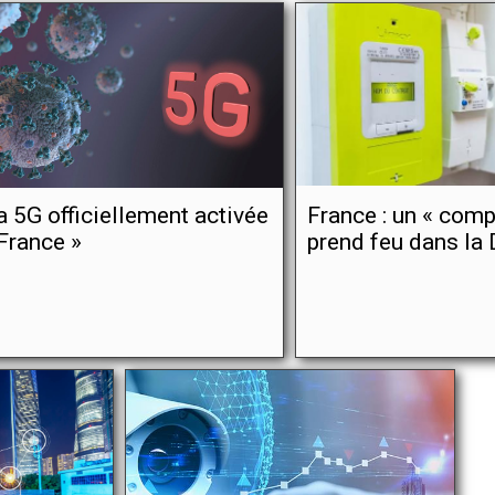
a 5G officiellement activée
France : un « comp
France »
prend feu dans la