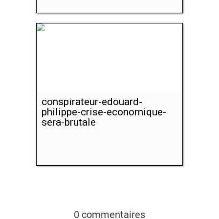
conspirateur-edouard-
philippe-crise-economique-
sera-brutale
0 commentaires