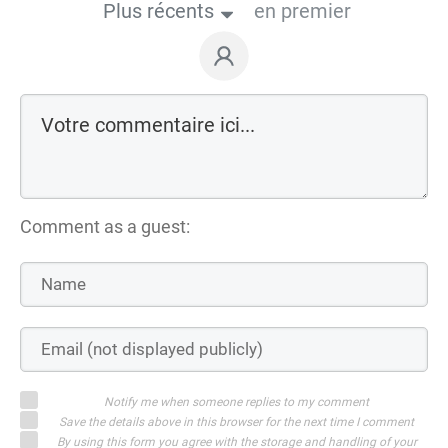
Plus récents
en premier
Comment as a guest:
Notify me when someone replies to my comment
Save the details above in this browser for the next time I comment
By using this form you agree with the storage and handling of your