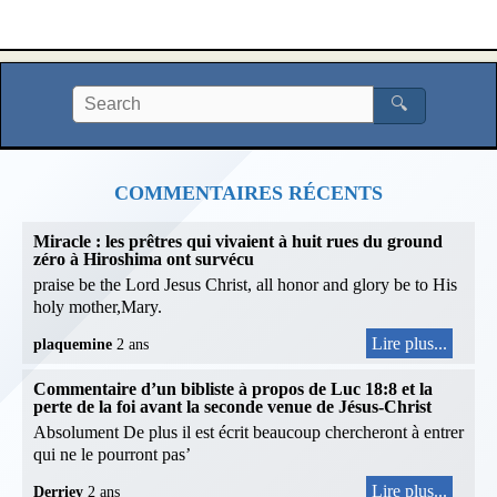
🔍
COMMENTAIRES RÉCENTS
Miracle : les prêtres qui vivaient à huit rues du ground
zéro à Hiroshima ont survécu
praise be the Lord Jesus Christ, all honor and glory be to His
holy mother,Mary.
Lire plus...
plaquemine
2 ans
Commentaire d’un bibliste à propos de Luc 18:8 et la
perte de la foi avant la seconde venue de Jésus-Christ
Absolument De plus il est écrit beaucoup chercheront à entrer
qui ne le pourront pas’
Lire plus...
Derriey
2 ans