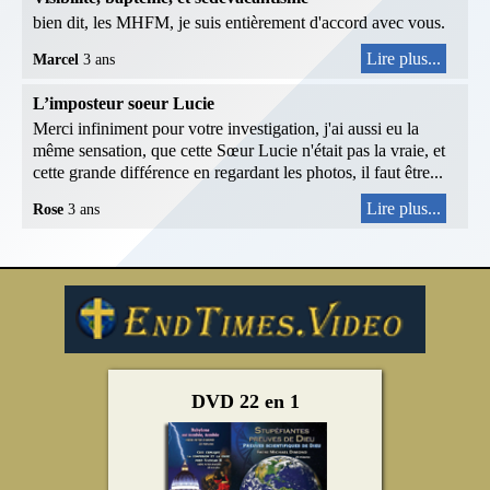
bien dit, les MHFM, je suis entièrement d'accord avec vous.
Lire plus...
Marcel
3 ans
L’imposteur soeur Lucie
Merci infiniment pour votre investigation, j'ai aussi eu la
même sensation, que cette Sœur Lucie n'était pas la vraie, et
cette grande différence en regardant les photos, il faut être...
Lire plus...
Rose
3 ans
DVD 22 en 1