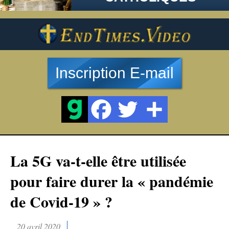
Inscription E-mail
La 5G va-t-elle être utilisée
pour faire durer la « pandémie
de Covid-19 » ?
20 avril 2020