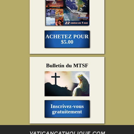
ACHETEZ POUR
$5.00
Bulletin du MTSF
Inscrivez-vous
gratuitement