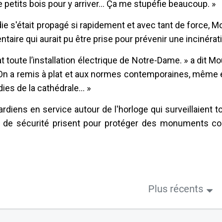
 petits bois pour y arriver... Ça me stupéfie beaucoup. »
die s'était propagé si rapidement et avec tant de force, M
aire qui aurait pu être prise pour prévenir une incinératio
t toute l’installation électrique de Notre-Dame. » a dit Mo
it. On a remis à plat et aux normes contemporaines, même e
ies de la cathédrale... »
ardiens en service autour de l'horloge qui surveillaient t
et de sécurité prisent pour protéger des monuments 
Plus récents