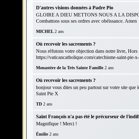
D'autres visions données à Padre Pio
GLOIRE A DIEU METTONS NOUS A LA DISPOS
Combattons sous ses ordres avec obéissance. Amen
MICHEL
2 ans
Où recevoir les sacrements ?
Nous réfutons votre objection dans notre livre, Hors d
https://vaticancatholique.com/catechisme-saint-pie-x
Monastère de la Très Sainte Famille
2 ans
Où recevoir les sacrements ?
bonjour vous dites un peu partout sur votre site que 
Saint Pie X
TD
2 ans
Saint François n'a pas été le précurseur de l'indif
Magnifique ! Merci !
Émilie
2 ans