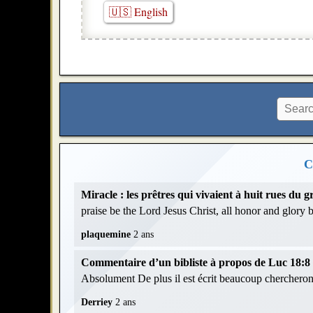
🇺🇸 English
C
Miracle : les prêtres qui vivaient à huit rues du
praise be the Lord Jesus Christ, all honor and glory
plaquemine
2 ans
Commentaire d’un bibliste à propos de Luc 18:8 et
Absolument De plus il est écrit beaucoup chercheront
Derriey
2 ans