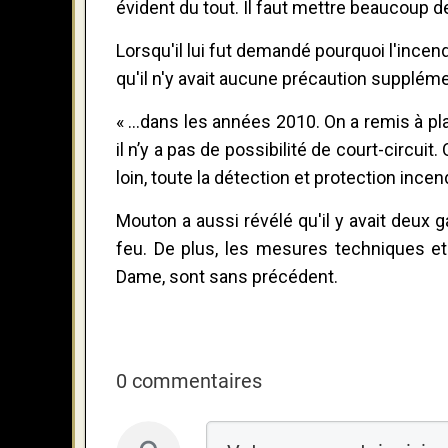
évident du tout. Il faut mettre beaucoup de
Lorsqu'il lui fut demandé pourquoi l'incen
qu'il n'y avait aucune précaution supplément
« ...dans les années 2010. On a remis à pla
il n’y a pas de possibilité de court-circu
loin, toute la détection et protection incend
Mouton a aussi révélé qu'il y avait deux g
feu. De plus, les mesures techniques 
Dame, sont sans précédent.
0 commentaires