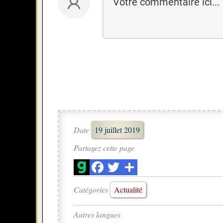
Date
19 juillet 2019
Partagez cette page
Catégories
Actualité
Autres langues