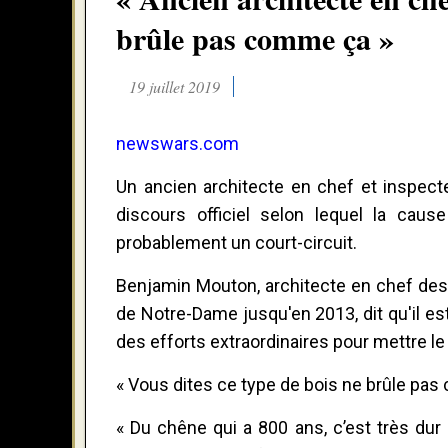
brûle pas comme ça »
19 juillet 2019
newswars.com
Un ancien architecte en chef et inspec
discours officiel selon lequel la cau
probablement un court-circuit.
Benjamin Mouton, architecte en chef des
de Notre-Dame jusqu'en 2013, dit qu'il est 
des efforts extraordinaires pour mettre le
« Vous dites ce type de bois ne brûle pas
« Du chêne qui a 800 ans, c’est très dur 