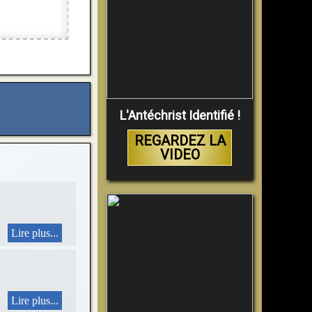
L'Antéchrist Identifié !
REGARDEZ LA
VIDEO
Lire plus...
Lire plus...