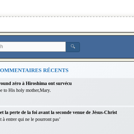
🔍
OMMENTAIRES RÉCENTS
 ground zéro à Hiroshima ont survécu
 be to His holy mother,Mary.
 la perte de la foi avant la seconde venue de Jésus-Christ
 à entrer qui ne le pourront pas’