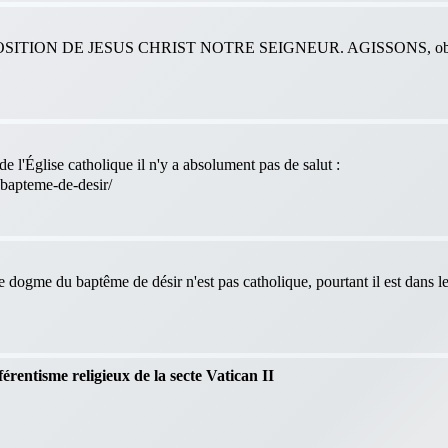
ITION DE JESUS CHRIST NOTRE SEIGNEUR. AGISSONS, obéis
e l'Église catholique il n'y a absolument pas de salut :
-bapteme-de-desir/
le dogme du baptême de désir n'est pas catholique, pourtant il est dans 
férentisme religieux de la secte Vatican II