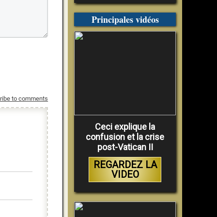
Principales vidéos
ribe to comments
Ceci explique la
confusion et la crise
post-Vatican II
REGARDEZ LA
VIDEO