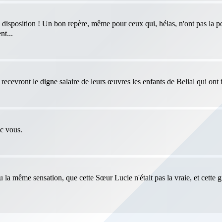
 disposition ! Un bon repère, même pour ceux qui, hélas, n'ont pas la po
nt...
ecevront le digne salaire de leurs œuvres les enfants de Belial qui ont f
ec vous.
eu la même sensation, que cette Sœur Lucie n'était pas la vraie, et cette 