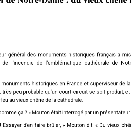
teur général des monuments historiques français a mis
se de l'incendie de l'emblématique cathédrale de No
 monuments historiques en France et superviseur de la 
très peu probable qu'un court-circuit se soit produit, et q
 feu au vieux chêne de la cathédrale.
 comme ça ? » Mouton était interrogé par un présentateur 
! Essayer d’en faire brûler, » Mouton dit. « Du vieux chê