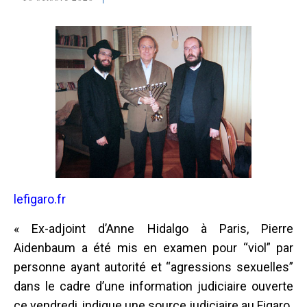
lefigaro.fr
« Ex-adjoint d’Anne Hidalgo à Paris, Pierre
Aidenbaum a été mis en examen pour “viol” par
personne ayant autorité et “agressions sexuelles”
dans le cadre d’une information judiciaire ouverte
ce vendredi, indique une source judiciaire au Figaro.