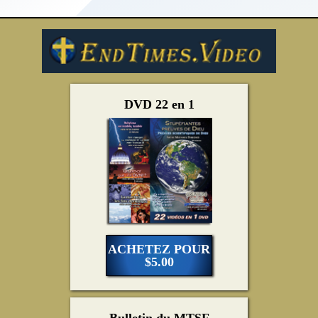
DVD 22 en 1
ACHETEZ POUR
$5.00
Bulletin du MTSF