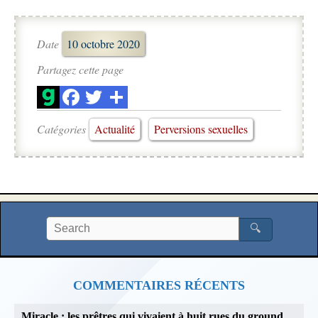
Date
10 octobre 2020
Partagez cette page
Catégories
Actualité
Perversions sexuelles
🔍
COMMENTAIRES RÉCENTS
Miracle : les prêtres qui vivaient à huit rues du ground