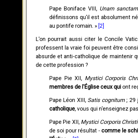
Pape Boniface VIII,
Unam sancta
définissons qu'il est absolument né
au pontife romain. »
[2]
L'on pourrait aussi citer le Concile Vat
professent la vraie foi peuvent être cons
absurde et anti-catholique de maintenir 
de cette profession ?
Pape Pie XII,
Mystici Corporis Chri
membres de l'Église ceux qui
ont re
Pape Léon XIII,
Satis cognitum
; 29 
catholique
, vous qui n'enseignez pas
Pape Pie XII,
Mystici Corporis Christi
de soi pour résultat -
comme le schis