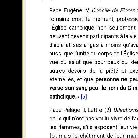
Pape Eugène IV,
Concile de Floren
romaine croit fermement, profess
l'Église catholique, non seulemen
peuvent devenir participants à la vie 
diable et ses anges à moins qu'avant
aussi que l'unité du corps de l'Église
vue du salut que pour ceux qui de
autres devoirs de la piété et ex
éternelles, et que
personne ne peu
verse son sang pour le nom du Christ
catholique
. »
[6]
Pape Pélage II, Lettre (2)
Dilectioni
ceux qui n'ont pas voulu vivre de f
les flammes, s'ils exposent leur vie
foi, mais le châtiment de leur mauva