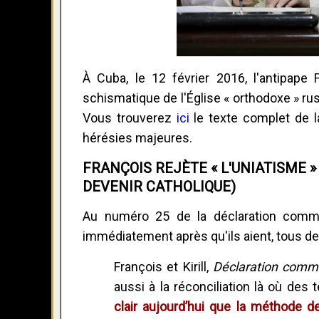
À Cuba, le 12 février 2016, l'antipape F
schismatique de l'Église « orthodoxe » ru
Vous trouverez
ici
le texte complet de l
hérésies majeures.
FRANÇOIS REJÈTE « L'UNIATISME » 
DEVENIR CATHOLIQUE)
Au numéro 25 de la déclaration commune
immédiatement après qu'ils aient, tous de
François et Kirill,
Déclaration com
aussi à la réconciliation là où des
clair aujourd’hui que la méthode 