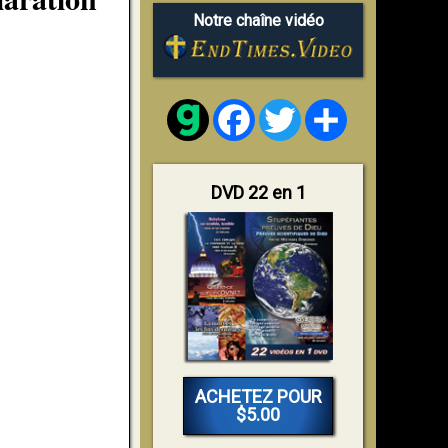
Notre chaîne vidéo
Facebook
Twitter
Share
DVD 22 en 1
ACHETEZ POUR
$5.00