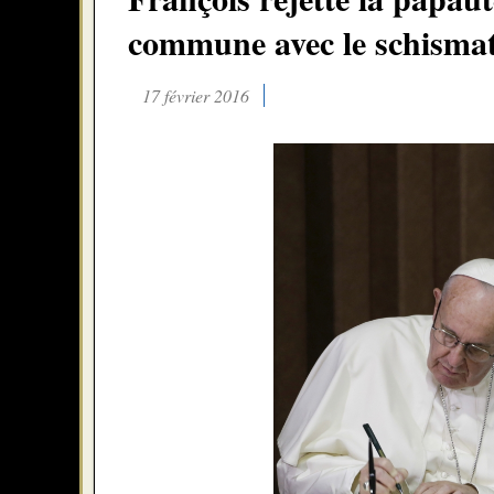
commune avec le schismat
17 février 2016