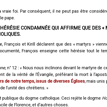
 vraie foi. Par conséquent, il ne peut pas être consid
le pape.
'HÉRÉSIE CONDAMNÉE QUI AFFIRME QUE DES « 
HOLIQUES.
François et Kirill déclarent que des « martyrs » vienn
cumenté, François enseigne cette hérésie tout le temp
une
, n° 12 : « Nous nous inclinons devant le martyre de c
nt de la vérité de l’Évangile, préférant la mort à l’apos
rs de notre temps, issus de diverses Églises
, mais unis
 l’unité des chrétiens. »
et publique du dogme catholique. Ceci rejète le dogme
Ho
cile de Florence, et d'autres choses.