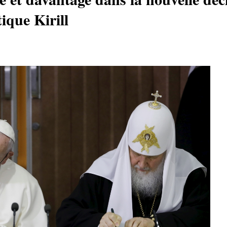
ique Kirill