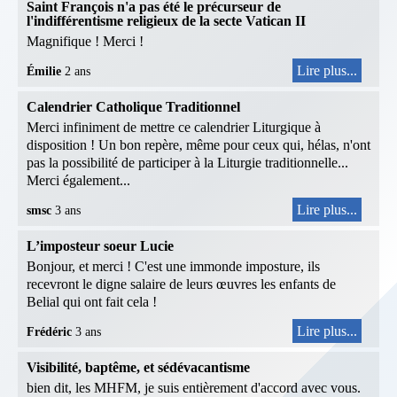
Saint François n'a pas été le précurseur de
l'indifférentisme religieux de la secte Vatican II
Magnifique ! Merci !
Lire plus...
Émilie
2 ans
Calendrier Catholique Traditionnel
Merci infiniment de mettre ce calendrier Liturgique à
disposition ! Un bon repère, même pour ceux qui, hélas, n'ont
pas la possibilité de participer à la Liturgie traditionnelle...
Merci également...
Lire plus...
smsc
3 ans
L’imposteur soeur Lucie
Bonjour, et merci ! C'est une immonde imposture, ils
recevront le digne salaire de leurs œuvres les enfants de
Belial qui ont fait cela !
Lire plus...
Frédéric
3 ans
Visibilité, baptême, et sédévacantisme
bien dit, les MHFM, je suis entièrement d'accord avec vous.