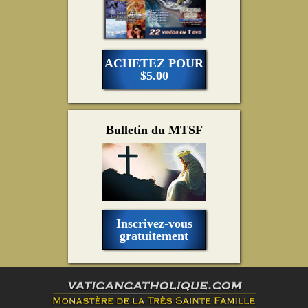
ACHETEZ POUR
$5.00
Bulletin du MTSF
Inscrivez-vous
gratuitement