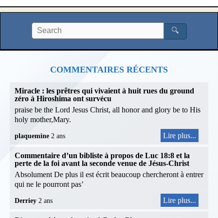
🔍
COMMENTAIRES RÉCENTS
Miracle : les prêtres qui vivaient à huit rues du ground
zéro à Hiroshima ont survécu
praise be the Lord Jesus Christ, all honor and glory be to His
holy mother,Mary.
Lire plus...
plaquemine
2 ans
Commentaire d’un bibliste à propos de Luc 18:8 et la
perte de la foi avant la seconde venue de Jésus-Christ
Absolument De plus il est écrit beaucoup chercheront à entrer
qui ne le pourront pas’
Lire plus...
Derriey
2 ans