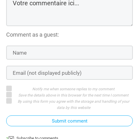
Comment as a guest:
Notify me when someone replies to my comment
Save the details above in this browser for the next time I comment
By using this form you agree with the storage and handling of your
data by this website
Submit comment
Subscribe to comments