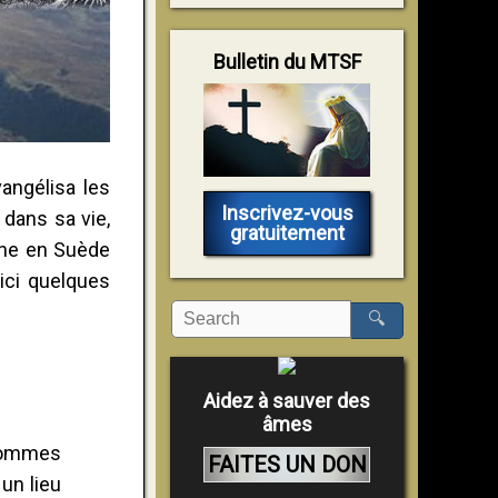
Bulletin du MTSF
angélisa les
Inscrivez-vous
 dans sa vie,
gratuitement
enne en Suède
ici quelques
🔍
Aidez à sauver des
âmes
 hommes
FAITES UN DON
 un lieu