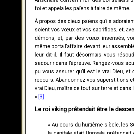
foi et appela les païens à faire de même.
À propos des dieux païens qu’ils adoraient, 
soient vos vœux et vos sacrifices, et, a
démons, et, par des vœux insensés, vou
même porta l’affaire devant leur assemblé
leur dit-il. Il faut désormais vous résou
secourir dans l’épreuve. Rangez-vous sou
pu vous assurer qu’il est le vrai Dieu, 
recours. Abandonnez vos superstitions et 
vrai Dieu, maître de tout sur terre et dan
»
[3]
Le roi viking prétendait être le desce
« Au cours du huitième siècle, les Su
la capitale était Uppsala, prétendait