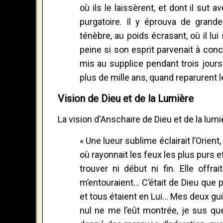
où ils le laissèrent, et dont il sut a
purgatoire. Il y éprouva de grand
ténèbre, au poids écrasant, où il lui
peine si son esprit parvenait à conce
mis au supplice pendant trois jours q
plus de mille ans, quand reparurent
Vision de Dieu et de la Lumière
La vision d'Anschaire de Dieu et de la lumiè
« Une lueur sublime éclairait l’Orient
où rayonnait les feux les plus purs et
trouver ni début ni fin. Elle offr
m’entouraient... C’était de Dieu que p
et tous étaient en Lui... Mes deux g
nul ne me l’eût montrée, je sus qu