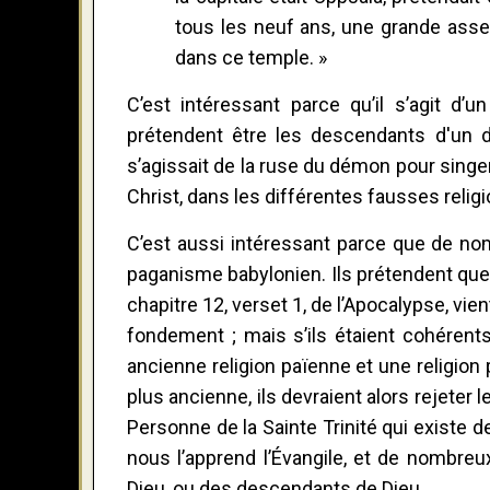
tous les neuf ans, une grande assem
dans ce temple. »
C’est intéressant parce qu’il s’agit d
prétendent être les descendants d'un di
s’agissait de la ruse du démon pour singer 
Christ, dans les différentes fausses reli
C’est aussi intéressant parce que de no
paganisme babylonien. Ils prétendent que 
chapitre 12, verset 1, de l’Apocalypse, vie
fondement ; mais s’ils étaient cohérent
ancienne religion païenne et une religion
plus ancienne, ils devraient alors rejeter l
Personne de la Sainte Trinité qui existe 
nous l’apprend l’Évangile, et de nombreu
Dieu, ou des descendants de Dieu.