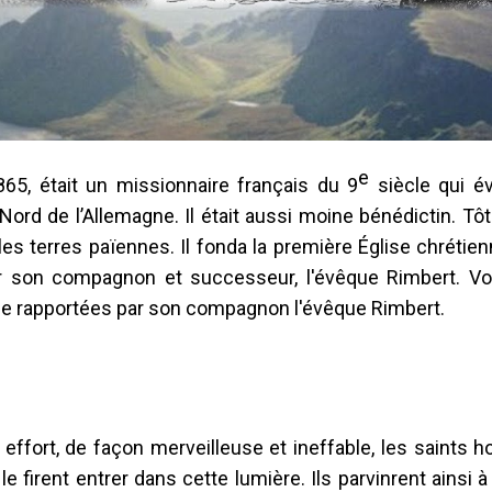
e
65, était un missionnaire français du 9
siècle qui év
rd de l’Allemagne. Il était aussi moine bénédictin. Tôt
les terres païennes. Il fonda la première Église chréti
par son compagnon et successeur, l'évêque Rimbert. Vo
 que rapportées par son compagnon l'évêque Rimbert.
e effort, de façon merveilleuse et ineffable, les saints
le firent entrer dans cette lumière. Ils parvinrent ainsi à