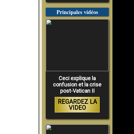
Principales vidéos
Ceci explique la
confusion et la crise
post-Vatican II
REGARDEZ LA
VIDEO