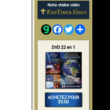
Notre chaîne vidéo
Facebook
Twitter
Share
DVD 22 en 1
ACHETEZ POUR
$5.00