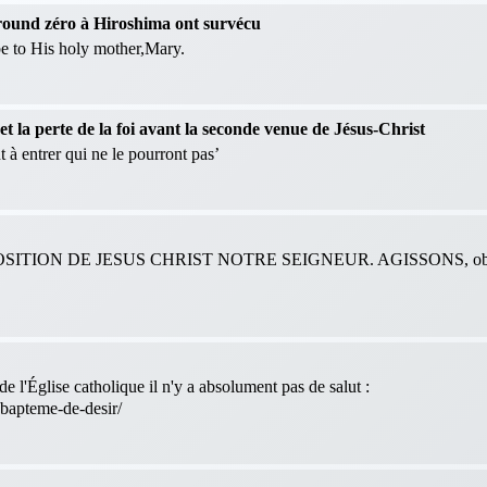
 ground zéro à Hiroshima ont survécu
 be to His holy mother,Mary.
 la perte de la foi avant la seconde venue de Jésus-Christ
 à entrer qui ne le pourront pas’
ITION DE JESUS CHRIST NOTRE SEIGNEUR. AGISSONS, obéis
e l'Église catholique il n'y a absolument pas de salut :
-bapteme-de-desir/