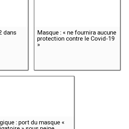
2 dans
Masque : « ne fournira aucune
protection contre le Covid-19
»
gique : port du masque «
igatoire » sous peine