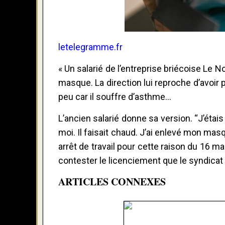
letelegramme.fr
« Un salarié de l’entreprise briécoise Le N
masque. La direction lui reproche d’avoir p
peu car il souffre d’asthme…
L’ancien salarié donne sa version. “J’étais
moi. Il faisait chaud. J’ai enlevé mon masq
arrêt de travail pour cette raison du 16 mar
contester le licenciement que le syndicat 
ARTICLES CONNEXES