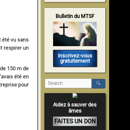
Bulletin du MTSF
it été vu sans
t respirer un
Inscrivez-vous
gratuitement
s de 150 m de
’avais été en
🔍
ntreprise pour
Aidez à sauver des
âmes
FAITES UN DON