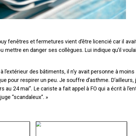
ouy fenêtres et fermetures vient d’être licencié car il ava
u mettre en danger ses collègues. Lui indique qu’il voulai
 à l’extérieur des bâtiments, il n’y avait personne à moin
ue pour respirer un peu. Je souffre d’asthme. D’ailleurs, j
s au 24 mai”. Le cariste a fait appel à FO qui a écrit à l’e
juge “scandaleux”. »