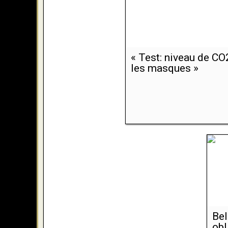
« Test: niveau de CO
les masques »
Bel
obl