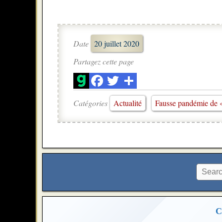
Date
20 juillet 2020
Partagez cette page
Catégories
Actualité
Fausse pandémie de 
C