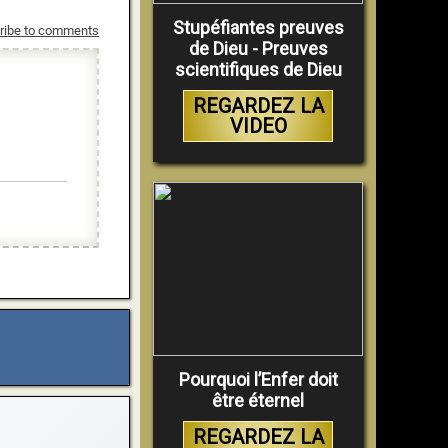
Stupéfiantes preuves
ribe to comments
de Dieu - Preuves
scientifiques de Dieu
REGARDEZ LA
VIDEO
Pourquoi l’Enfer doit
être éternel
REGARDEZ LA