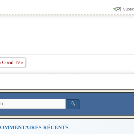
Subsc
« Covid-19 »
🔍
OMMENTAIRES RÉCENTS