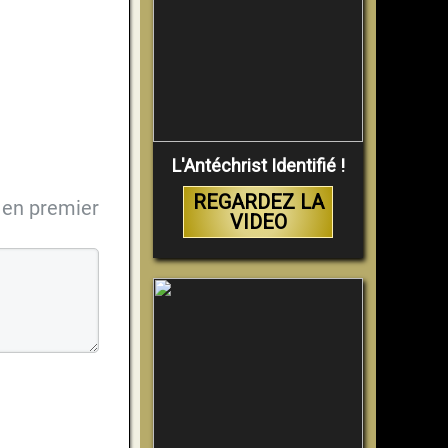
L'Antéchrist Identifié !
REGARDEZ LA
en premier
VIDEO