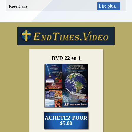
Lire plus...
Rose
3 ans
DVD 22 en 1
ACHETEZ POUR
$5.00