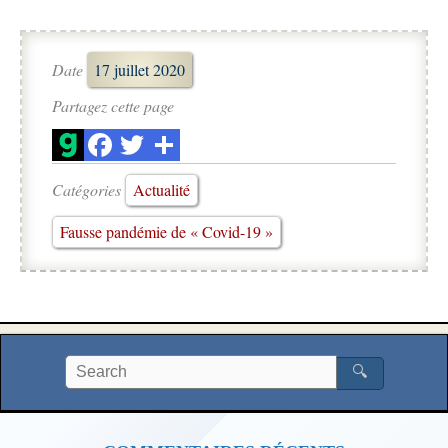
Date
17 juillet 2020
Partagez cette page
Catégories
Actualité
Fausse pandémie de « Covid-19 »
🔍