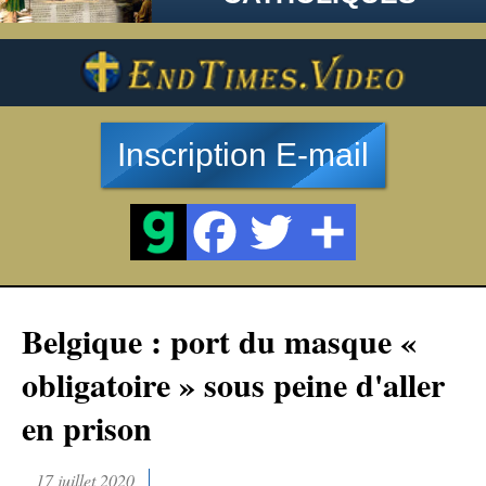
Inscription E-mail
Belgique : port du masque «
obligatoire » sous peine d'aller
en prison
17 juillet 2020