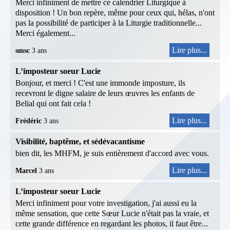
Merci infiniment de mettre ce calendrier Liturgique à
disposition ! Un bon repère, même pour ceux qui, hélas, n'ont
pas la possibilité de participer à la Liturgie traditionnelle...
Merci également...
Lire plus...
smsc
3 ans
L’imposteur soeur Lucie
Bonjour, et merci ! C'est une immonde imposture, ils
recevront le digne salaire de leurs œuvres les enfants de
Belial qui ont fait cela !
Lire plus...
Frédéric
3 ans
Visibilité, baptême, et sédévacantisme
bien dit, les MHFM, je suis entièrement d'accord avec vous.
Lire plus...
Marcel
3 ans
L’imposteur soeur Lucie
Merci infiniment pour votre investigation, j'ai aussi eu la
même sensation, que cette Sœur Lucie n'était pas la vraie, et
cette grande différence en regardant les photos, il faut être...