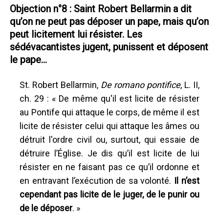
Objection n°8
: Saint Robert Bellarmin a dit
qu’on ne peut pas déposer un pape, mais qu’on
peut licitement lui résister. Les
sédévacantistes jugent, punissent et déposent
le pape...
St. Robert Bellarmin,
De romano pontifice
, L. II,
ch. 29 : « De même qu'il est licite de résister
au Pontife qui attaque le corps, de même il est
licite de résister celui qui attaque les âmes ou
détruit l'ordre civil ou, surtout, qui essaie de
détruire l’Église. Je dis qu’il est licite de lui
résister en ne faisant pas ce qu’il ordonne et
en entravant l’exécution de sa volonté.
Il n’est
cependant pas licite de le juger, de le punir ou
de le déposer
. »