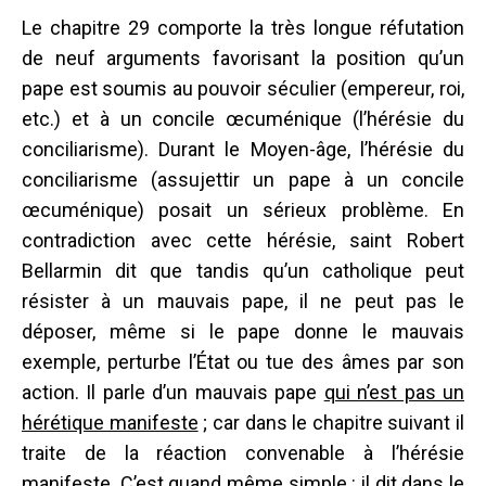
Le chapitre 29 comporte la très longue réfutation
de neuf arguments favorisant la position qu’un
pape est soumis au pouvoir séculier (empereur, roi,
etc.) et à un concile œcuménique (l’hérésie du
conciliarisme). Durant le Moyen-âge, l’hérésie du
conciliarisme (assujettir un pape à un concile
œcuménique) posait un sérieux problème. En
contradiction avec cette hérésie, saint Robert
Bellarmin dit que tandis qu’un catholique peut
résister à un mauvais pape, il ne peut pas le
déposer, même si le pape donne le mauvais
exemple, perturbe l’État ou tue des âmes par son
action. Il parle d’un mauvais pape
qui n’est pas un
hérétique manifeste
; car dans le chapitre suivant il
traite de la réaction convenable à l’hérésie
manifeste. C’est quand même simple : il dit dans le