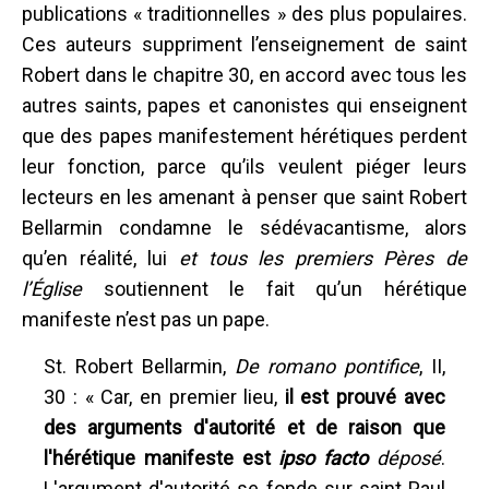
publications « traditionnelles » des plus populaires.
Ces auteurs suppriment l’enseignement de saint
Robert dans le chapitre 30, en accord avec tous les
autres saints, papes et canonistes qui enseignent
que des papes manifestement hérétiques perdent
leur fonction, parce qu’ils veulent piéger leurs
lecteurs en les amenant à penser que saint Robert
Bellarmin condamne le sédévacantisme, alors
qu’en réalité, lui
et tous les premiers Pères de
l’Église
soutiennent le fait qu’un hérétique
manifeste n’est pas un pape.
St. Robert Bellarmin,
De romano pontifice
, II,
30 : « Car, en premier lieu,
il est prouvé avec
des arguments d'autorité et de raison que
l'hérétique manifeste est
ipso facto
déposé
.
L'argument d'autorité se fonde sur saint Paul