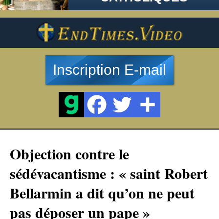
Inscription E-mail
Objection contre le
sédévacantisme : « saint Robert
Bellarmin a dit qu’on ne peut
pas déposer un pape »