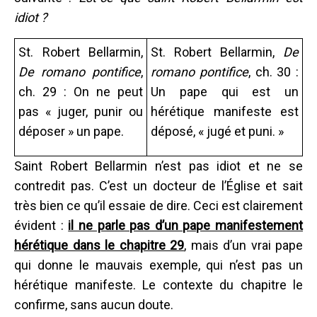
idiot ?
St. Robert Bellarmin,
St. Robert Bellarmin,
De
De romano pontifice
,
romano pontifice
, ch. 30 :
ch. 29 : On ne peut
Un pape qui est un
pas « juger, punir ou
hérétique manifeste est
déposer » un pape.
déposé, « jugé et puni. »
Saint Robert Bellarmin n’est pas idiot et ne se
contredit pas. C’est un docteur de l’Église et sait
très bien ce qu’il essaie de dire. Ceci est clairement
évident :
il ne parle pas d’un pape manifestement
hérétique dans le chapitre 29
, mais d’un vrai pape
qui donne le mauvais exemple, qui n’est pas un
hérétique manifeste. Le contexte du chapitre le
confirme, sans aucun doute.