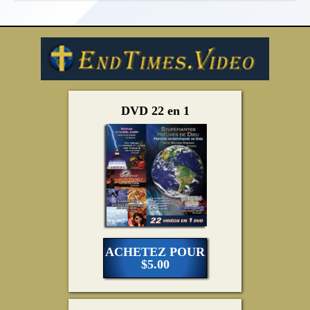
DVD 22 en 1
ACHETEZ POUR
$5.00