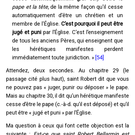
pape et la tête
, de la même façon qu'il cesse
automatiquement d'être un chrétien et un
membre de l'Église.
C’est pourquoi il peut être
jugé et puni
par l’Église. C'est l’enseignement
de tous les anciens Pères, qui enseignent que
les hérétiques manifestes perdent
immédiatement toute juridiction. »
[54]
Attendez, deux secondes. Au chapitre 29 (le
passage cité plus haut), saint Robert dit que vous
ne pouvez pas « juger, punir ou déposer » le pape.
Mais au chapitre 30, il dit qu’un hérétique manifeste
cesse d’être le pape (c.-à-d. qu’il est déposé) et qu’il
peut être « jugé et puni » par l’Église.
Ma question à ceux qui font cette objection est la
suivante :
Est-ce que saint Robert Bellarmin est