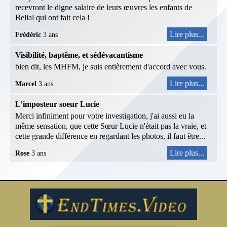
recevront le digne salaire de leurs œuvres les enfants de
Belial qui ont fait cela !
Lire plus...
Frédéric
3 ans
Visibilité, baptême, et sédévacantisme
bien dit, les MHFM, je suis entièrement d'accord avec vous.
Lire plus...
Marcel
3 ans
L’imposteur soeur Lucie
Merci infiniment pour votre investigation, j'ai aussi eu la
même sensation, que cette Sœur Lucie n'était pas la vraie, et
cette grande différence en regardant les photos, il faut être...
Lire plus...
Rose
3 ans