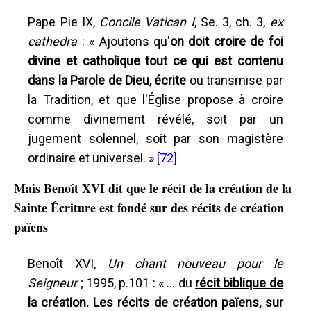
Pape Pie IX,
Concile Vatican I
, Se. 3, ch. 3,
ex
cathedra
: « Ajoutons qu'
on doit croire de foi
divine et catholique tout ce qui est contenu
dans la Parole de Dieu, écrite
ou transmise par
la Tradition, et que l'Église propose à croire
comme divinement révélé, soit par un
jugement solennel, soit par son magistère
ordinaire et universel. »
[72]
Mais Benoît XVI dit que le récit de la création de la
Sainte Écriture est fondé sur des récits de création
païens
Benoît XVI,
Un chant nouveau pour le
Seigneur
; 1995, p.101 : « ... du
récit biblique de
la création. Les récits de création païens, sur