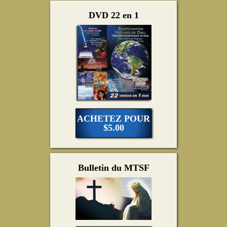
DVD 22 en 1
ACHETEZ POUR
$5.00
Bulletin du MTSF