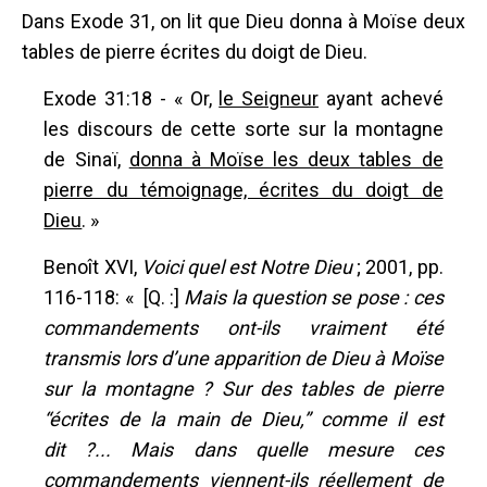
Dans Exode 31, on lit que Dieu donna à Moïse deux
tables de pierre écrites du doigt de Dieu.
Exode 31:18 - « Or,
le Seigneur
ayant achevé
les discours de cette sorte sur la montagne
de Sinaï,
donna à Moïse les deux tables de
pierre du témoignage, écrites du doigt de
Dieu
. »
Benoît XVI,
Voici quel est Notre Dieu
; 2001, pp.
116-118: « [Q. :]
Mais la question se pose : ces
commandements ont-ils vraiment été
transmis lors d’une apparition de Dieu à Moïse
sur la montagne ? Sur des tables de pierre
“écrites de la main de Dieu,” comme il est
dit ?... Mais dans quelle mesure ces
commandements viennent-ils réellement de