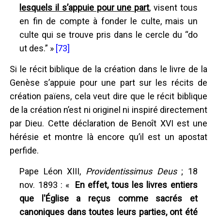
lesquels il s’appuie pour une part
, visent tous
en fin de compte à fonder le culte, mais un
culte qui se trouve pris dans le cercle du “do
ut des.” »
[73]
Si le récit biblique de la création dans le livre de la
Genèse s’appuie pour une part sur les récits de
création païens, cela veut dire que le récit biblique
de la création n’est ni originel ni inspiré directement
par Dieu. Cette déclaration de Benoît XVI est une
hérésie et montre là encore qu’il est un apostat
perfide.
Pape Léon XIII,
Providentissimus Deus
; 18
nov. 1893 : «
En effet, tous les livres entiers
que l'Église a reçus comme sacrés et
canoniques dans toutes leurs parties, ont été