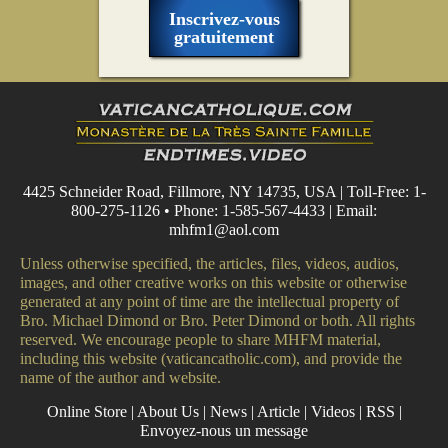
Inscrivez-vous
gratuitement
4425 Schneider Road, Fillmore, NY 14735, USA | Toll-Free: 1-
800-275-1126 • Phone: 1-585-567-4433 | Email:
mhfm1@aol.com
Unless otherwise specified, the articles, files, videos, audios,
images, and other creative works on this website or otherwise
generated at any point of time are the intellectual property of
Bro. Michael Dimond or Bro. Peter Dimond or both. All rights
reserved. We encourage people to share MHFM material,
including this website (vaticancatholic.com), and provide the
name of the author and website.
Online Store
|
About Us
|
News
|
Article
|
Videos
|
RSS
|
Envoyez-nous un message