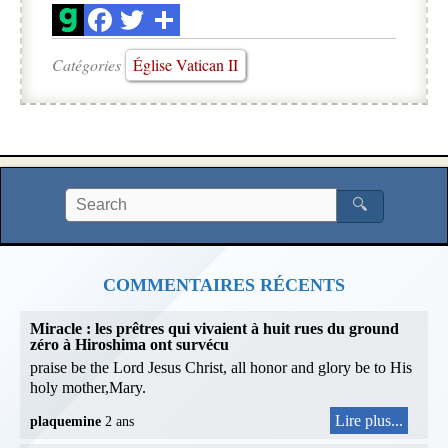
Catégories
Église Vatican II
🔍
COMMENTAIRES RÉCENTS
Miracle : les prêtres qui vivaient à huit rues du ground
zéro à Hiroshima ont survécu
praise be the Lord Jesus Christ, all honor and glory be to His
holy mother,Mary.
Lire plus...
plaquemine
2 ans