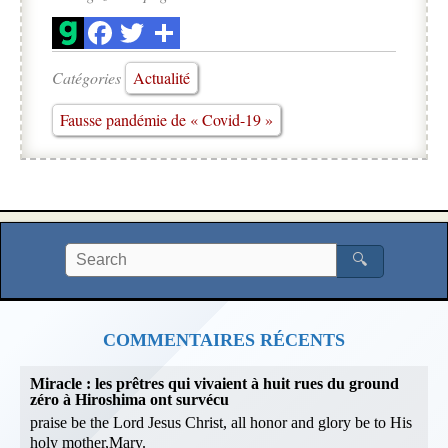
Catégories
Actualité
Fausse pandémie de « Covid-19 »
🔍
COMMENTAIRES RÉCENTS
Miracle : les prêtres qui vivaient à huit rues du ground
zéro à Hiroshima ont survécu
praise be the Lord Jesus Christ, all honor and glory be to His
holy mother,Mary.