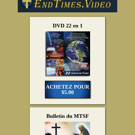
DVD 22 en 1
ACHETEZ POUR
$5.00
Bulletin du MTSF