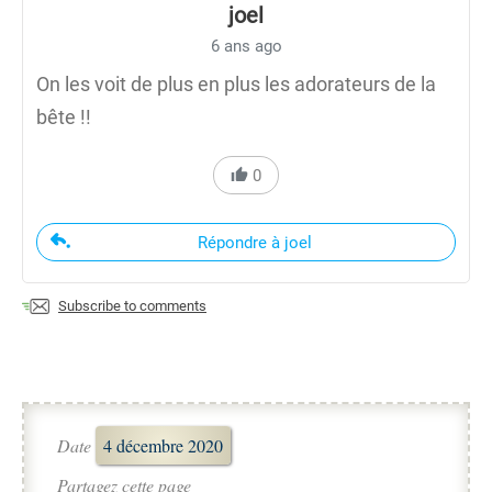
joel
6 ans ago
On les voit de plus en plus les adorateurs de la
bête !!
0
Répondre à joel
Subscribe to comments
Date
4 décembre 2020
Partagez cette page