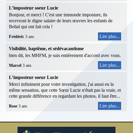
L’imposteur soeur Lucie
Bonjour, et merci ! C'est une immonde imposture, ils
recevront le digne salaire de leurs œuvres les enfants de
Belial qui ont fait cela !
Lire plus...
Frédéric
3 ans
Visibilité, baptême, et sédévacantisme
bien dit, les MHFM, je suis entièrement d'accord avec vous.
Lire plus...
Marcel
3 ans
L’imposteur soeur Lucie
Merci infiniment pour votre investigation, j'ai aussi eu la
même sensation, que cette Sœur Lucie n'était pas la vraie, et
cette grande différence en regardant les photos, il faut être...
Lire plus...
Rose
3 ans