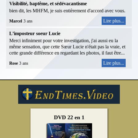
Visibilité, baptême, et sédévacantisme
bien dit, les MHFM, je suis entièrement d'accord avec vous.
Lire plus...
Marcel
3 ans
L’imposteur soeur Lucie
Merci infiniment pour votre investigation, j'ai aussi eu la
même sensation, que cette Sœur Lucie n'était pas la vraie, et
cette grande différence en regardant les photos, il faut être...
Lire plus...
Rose
3 ans
DVD 22 en 1