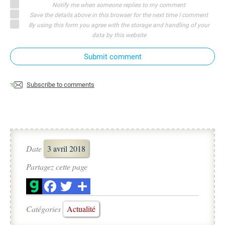
Notify me when someone replies to my comment
Save the details above in this browser for the next time I comment
By using this form you agree with the storage and handling of your
data by this website
Submit comment
Subscribe to comments
Date
3 avril 2018
Partagez cette page
Catégories
Actualité