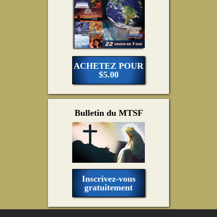
ACHETEZ POUR
$5.00
Bulletin du MTSF
Inscrivez-vous
gratuitement