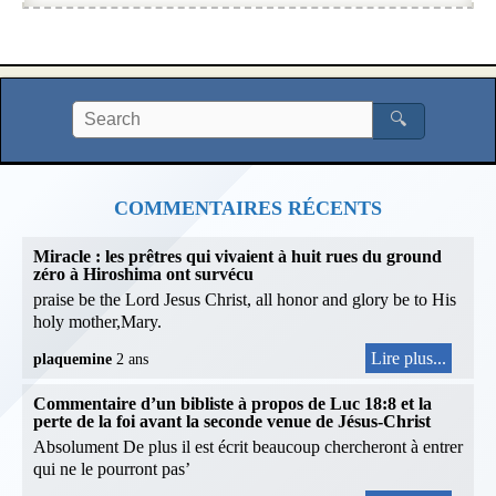
🔍
COMMENTAIRES RÉCENTS
Miracle : les prêtres qui vivaient à huit rues du ground
zéro à Hiroshima ont survécu
praise be the Lord Jesus Christ, all honor and glory be to His
holy mother,Mary.
Lire plus...
plaquemine
2 ans
Commentaire d’un bibliste à propos de Luc 18:8 et la
perte de la foi avant la seconde venue de Jésus-Christ
Absolument De plus il est écrit beaucoup chercheront à entrer
qui ne le pourront pas’