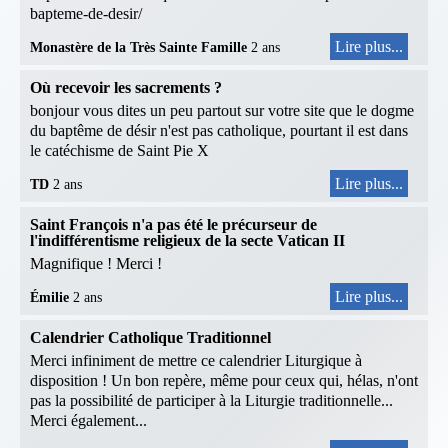
bapteme-de-desir/
Lire plus...
Monastère de la Très Sainte Famille
2 ans
Où recevoir les sacrements ?
bonjour vous dites un peu partout sur votre site que le dogme
du baptême de désir n'est pas catholique, pourtant il est dans
le catéchisme de Saint Pie X
Lire plus...
TD
2 ans
Saint François n'a pas été le précurseur de
l'indifférentisme religieux de la secte Vatican II
Magnifique ! Merci !
Lire plus...
Émilie
2 ans
Calendrier Catholique Traditionnel
Merci infiniment de mettre ce calendrier Liturgique à
disposition ! Un bon repère, même pour ceux qui, hélas, n'ont
pas la possibilité de participer à la Liturgie traditionnelle...
Merci également...