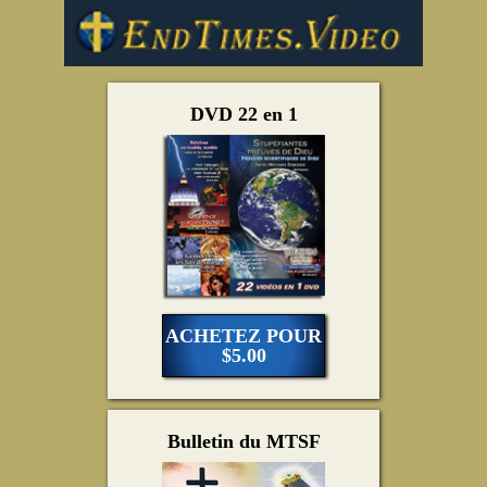
DVD 22 en 1
ACHETEZ POUR
$5.00
Bulletin du MTSF