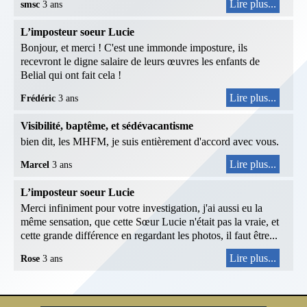
Lire plus...
smsc
3 ans
L’imposteur soeur Lucie
Bonjour, et merci ! C'est une immonde imposture, ils
recevront le digne salaire de leurs œuvres les enfants de
Belial qui ont fait cela !
Lire plus...
Frédéric
3 ans
Visibilité, baptême, et sédévacantisme
bien dit, les MHFM, je suis entièrement d'accord avec vous.
Lire plus...
Marcel
3 ans
L’imposteur soeur Lucie
Merci infiniment pour votre investigation, j'ai aussi eu la
même sensation, que cette Sœur Lucie n'était pas la vraie, et
cette grande différence en regardant les photos, il faut être...
Lire plus...
Rose
3 ans