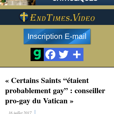
Inscription E-mail
« Certains Saints “étaient
probablement gay” : conseiller
pro-gay du Vatican »
16 juillet 2017