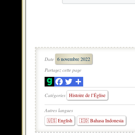
Date
6 novembre 2022
Partagez cette page
Catégories
Histoire de l’Église
Autres langues
🇺🇸 English
🇮🇩 Bahasa Indonesia