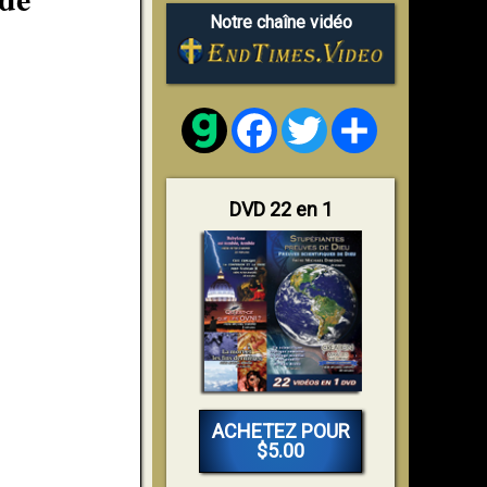
Notre chaîne vidéo
Facebook
Twitter
Share
DVD 22 en 1
ACHETEZ POUR
$5.00