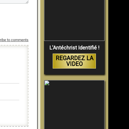
ribe to comments
L'Antéchrist Identifié !
REGARDEZ LA
VIDEO