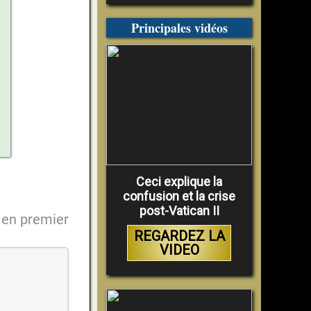
Principales vidéos
Ceci explique la
confusion et la crise
post-Vatican II
en premier
REGARDEZ LA
VIDEO