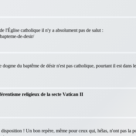
e l'Église catholique il n'y a absolument pas de salut :
-bapteme-de-desir/
le dogme du baptême de désir n'est pas catholique, pourtant il est dans 
férentisme religieux de la secte Vatican II
 disposition ! Un bon repère, même pour ceux qui, hélas, n'ont pas la po