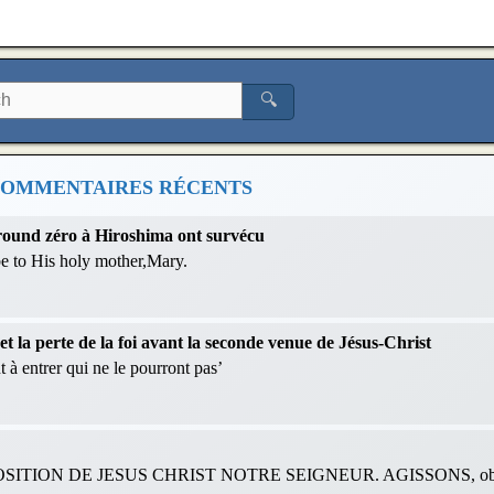
🔍
OMMENTAIRES RÉCENTS
 ground zéro à Hiroshima ont survécu
 be to His holy mother,Mary.
 la perte de la foi avant la seconde venue de Jésus-Christ
 à entrer qui ne le pourront pas’
ITION DE JESUS CHRIST NOTRE SEIGNEUR. AGISSONS, obéis