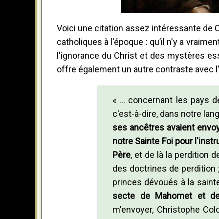
Voici une citation assez intéressante de
catholiques à l'époque : qu’il n'y a vraime
l'ignorance du Christ et des mystères ess
offre également un autre contraste avec l
« ... concernant les pays d
c'est-à-dire, dans notre lan
ses ancêtres avaient env
notre Sainte Foi pour l'instr
Père
, et de là la perdition
des doctrines de perdition 
princes dévoués à la saint
secte de Mahomet et de t
m'envoyer, Christophe Colo