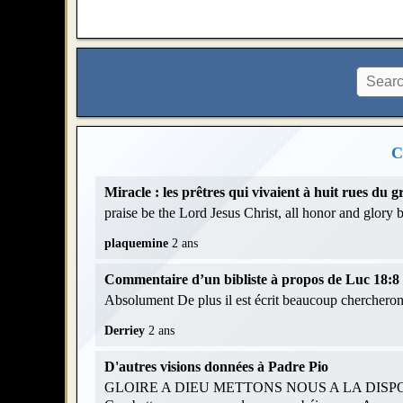
C
Miracle : les prêtres qui vivaient à huit rues du
praise be the Lord Jesus Christ, all honor and glory
plaquemine
2 ans
Commentaire d’un bibliste à propos de Luc 18:8 et
Absolument De plus il est écrit beaucoup chercheront
Derriey
2 ans
D'autres visions données à Padre Pio
GLOIRE A DIEU METTONS NOUS A LA DISPOS