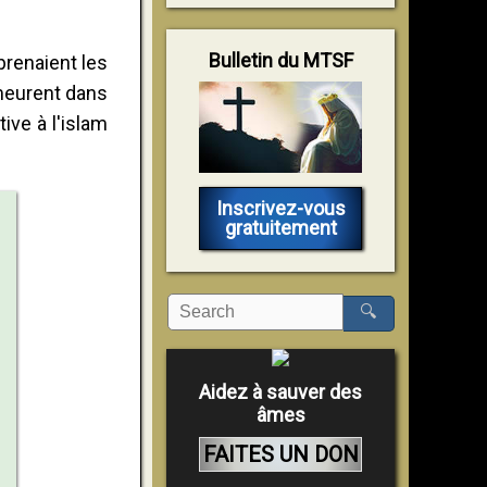
Bulletin du MTSF
prenaient les
 meurent dans
ive à l'islam
Inscrivez-vous
gratuitement
🔍
Aidez à sauver des
âmes
FAITES UN DON