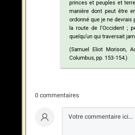
princes et peuples et terre
manière dont peut être en
ordonné que je ne devrais pas
la route de l'Occident ; p
quelqu’un qui traversait jam
(Samuel Eliot Morison, 
Columbus, pp. 153-154.)
0 commentaires