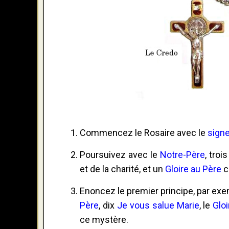
Commencez le Rosaire avec le
signe
Poursuivez avec le
Notre-Père
, troi
et de la charité, et un
Gloire au Père
c
Enoncez le premier principe, par exem
Père
, dix
Je vous salue Marie
, le
Glo
ce mystère.