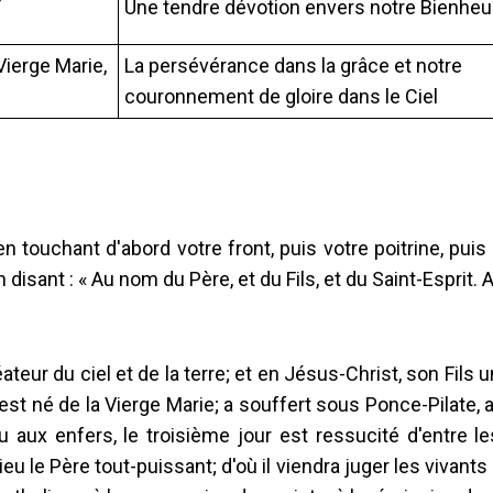
Une tendre dévotion envers notre Bienhe
ierge Marie,
La persévérance dans la grâce et notre
couronnement de gloire dans le Ciel
n touchant d'abord votre front, puis votre poitrine, puis
disant : « Au nom du Père, et du Fils, et du Saint-Esprit. Ain
ateur du ciel et de la terre; et en Jésus-Christ, son Fils 
est né de la Vierge Marie; a souffert sous Ponce-Pilate, a 
 aux enfers, le troisième jour est ressucité d'entre l
eu le Père tout-puissant; d'où il viendra juger les vivants