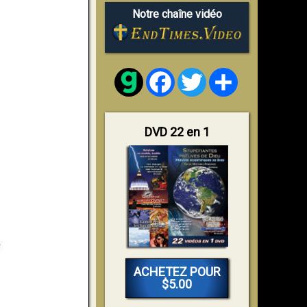
Notre chaîne vidéo
Facebook
Twitter
Share
DVD 22 en 1
ACHETEZ POUR
$5.00