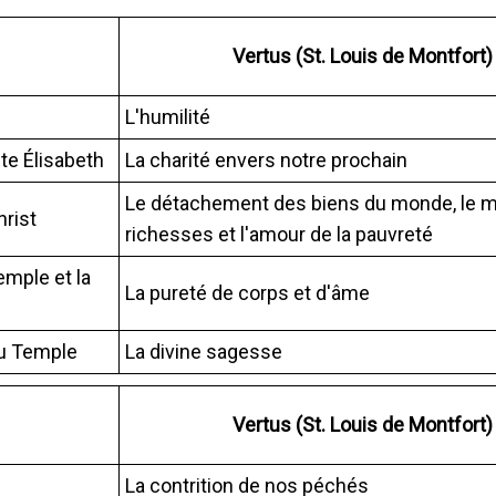
Vertus (St. Louis de Montfort)
L'humilité
nte Élisabeth
La charité envers notre prochain
Le détachement des biens du monde, le m
hrist
richesses et l'amour de la pauvreté
emple et la
La pureté de corps et d'âme
au Temple
La divine sagesse
Vertus (St. Louis de Montfort)
La contrition de nos péchés