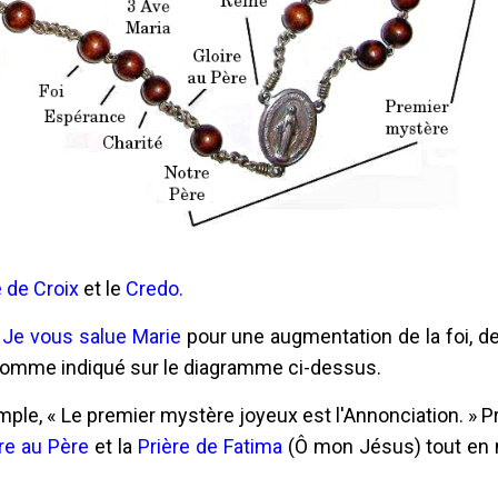
 de Croix
et le
Credo.
s
Je vous salue Marie
pour une augmentation de la foi, d
omme indiqué sur le diagramme ci-dessus.
ple, « Le premier mystère joyeux est l'Annonciation. » P
ire au Père
et la
Prière de Fatima
(Ô mon Jésus) tout en 