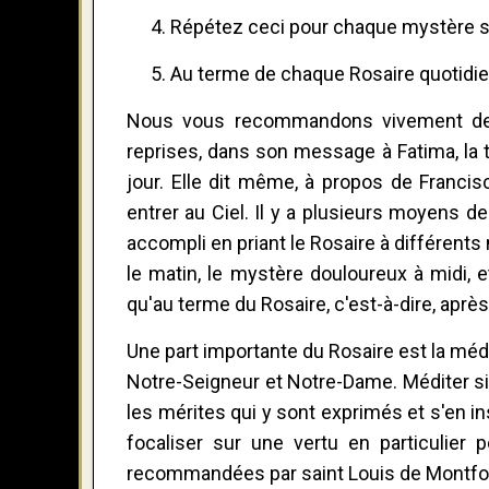
Répétez ceci pour chaque mystère s
Au terme de chaque Rosaire quotidien
Nous vous recommandons vivement de pr
reprises, dans son message à Fatima, la t
jour. Elle dit même, à propos de Francis
entrer au Ciel. Il y a plusieurs moyens d
accompli en priant le Rosaire à différent
le matin, le mystère douloureux à midi, e
qu'au terme du Rosaire, c'est-à-dire, après
Une part importante du Rosaire est la médi
Notre-Seigneur et Notre-Dame. Méditer sig
les mérites qui y sont exprimés et s'en i
focaliser sur une vertu en particulier
recommandées par saint Louis de Montfor