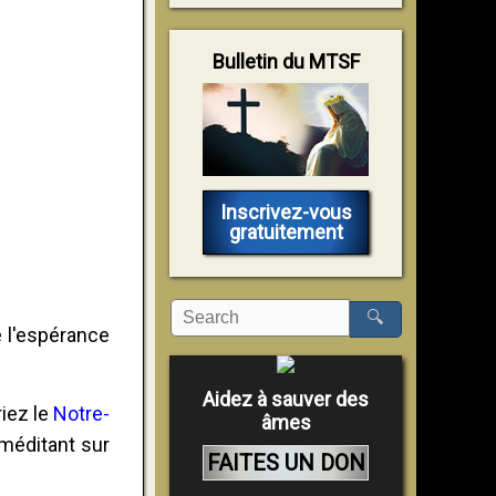
Bulletin du MTSF
Inscrivez-vous
gratuitement
🔍
e l'espérance
Aidez à sauver des
riez le
Notre-
âmes
méditant sur
FAITES UN DON