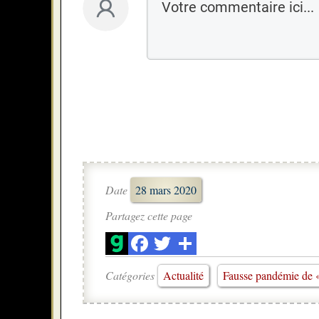
Date
28 mars 2020
Partagez cette page
Catégories
Actualité
Fausse pandémie de 