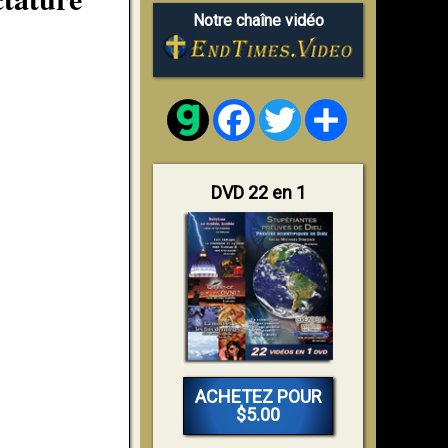
Notre chaîne vidéo
Facebook
Twitter
Share
DVD 22 en 1
ACHETEZ POUR
$5.00