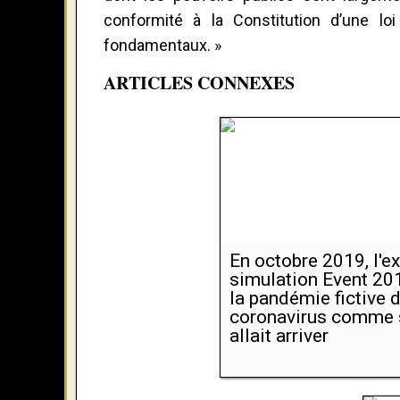
conformité à la Constitution d’une lo
fondamentaux. »
ARTICLES CONNEXES
En octobre 2019, l'e
simulation Event 201
la pandémie fictive 
coronavirus comme s
allait arriver