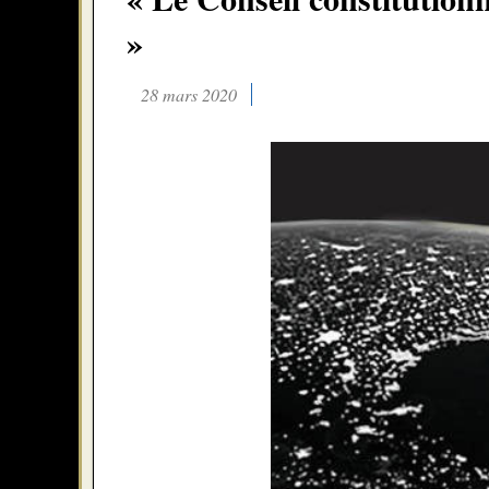
»
28 mars 2020