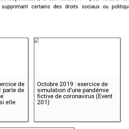
i supprimant certains des droits sociaux ou politiq
xercice de
Octobre 2019 : exercice de
 parle de
simulation d'une pandémie
de
fictive de coronavirus (Event
i elle
201)