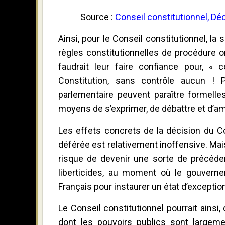
Source :
Conseil constitutionnel, D
Ainsi, pour le Conseil constitutionnel, la si
règles constitutionnelles de procédure o
faudrait leur faire confiance pour, «
Constitution, sans contrôle aucun ! 
parlementaire peuvent paraître formelles 
moyens de s’exprimer, de débattre et d’ame
Les effets concrets de la décision du Co
déférée est relativement inoffensive. Mais
risque de devenir une sorte de précédent
liberticides, au moment où le gouverne
Français pour instaurer un état d’exception
Le Conseil constitutionnel pourrait ainsi,
dont les pouvoirs publics sont largeme