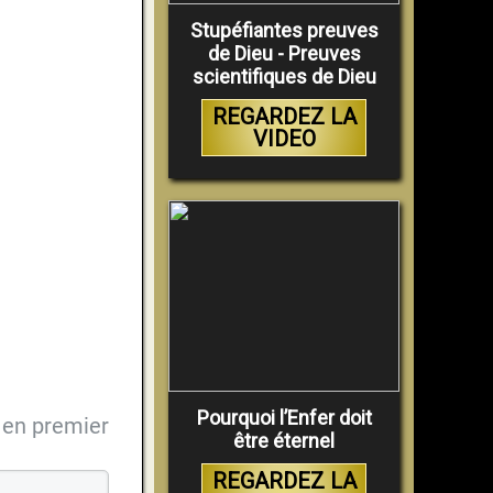
Stupéfiantes preuves
de Dieu - Preuves
scientifiques de Dieu
REGARDEZ LA
VIDEO
Pourquoi l’Enfer doit
en premier
être éternel
REGARDEZ LA