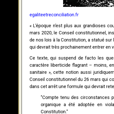
egaliteetreconciliation.fr
« L’époque n’est plus aux grandioses co
mars 2020, le Conseil constitutionnel, in
de nos lois à la Constitution, a statué sur
qui devrait très prochainement entrer en v
Ce texte, qui suspend de facto les quest
caractère liberticide flagrant – moins, e
sanitaire », cette notion aussi juridiqu
Conseil constitutionnel du 26 mars qui co
dans cet arrêt une formule qui devrait reten
"Compte tenu des circonstances part
organique a été adoptée en viola
Constitution."