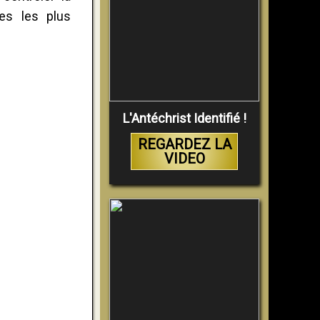
ues les plus
L'Antéchrist Identifié !
REGARDEZ LA
VIDEO