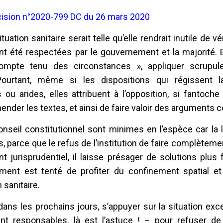
écision n°2020-799 DC du 26 mars 2020
tuation sanitaire serait telle qu’elle rendrait inutile de vé
nt été respectées par le gouvernement et la majorité. 
 compte tenu des circonstances », appliquer scrupu
Pourtant, même si les dispositions qui régissent l
ou arides, elles attribuent à l’opposition, si fantoche s
nder les textes, et ainsi de faire valoir des arguments c
nseil constitutionnel sont minimes en l’espèce car la 
, parce que le refus de l’institution de faire complètemen
 jurisprudentiel, il laisse présager de solutions plus
ment est tenté de profiter du confinement spatial e
 sanitaire.
 dans les prochains jours, s’appuyer sur la situation exc
nt responsables, là est l’astuce ! – pour refuser de 