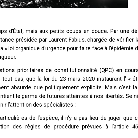
ups d’État, mais aux petits coups en douce. Par une dé
stance présidée par Laurent Fabius, chargée de vérifier 
 la « loi organique d’urgence pour faire face à l’épidémie 
igueur.
ions prioritaires de constitutionnalité (QPC) en cours
n tout cas, que la loi du 23 mars 2020 instaurant l’ « é
ement absurde que politiquement explicite. Mais c’est l
ntient le germe de futures atteintes à nos libertés. Se n
ir l’attention des spécialistes :
iculières de l’espèce, il n’y a pas lieu de juger que ce
tion des règles de procédure prévues à l’article 4