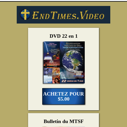
DVD 22 en 1
ACHETEZ POUR
$5.00
Bulletin du MTSF