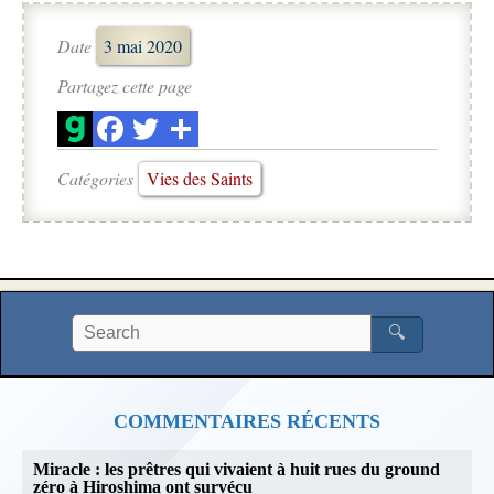
Date
3 mai 2020
Partagez cette page
Catégories
Vies des Saints
🔍
COMMENTAIRES RÉCENTS
Miracle : les prêtres qui vivaient à huit rues du ground
zéro à Hiroshima ont survécu