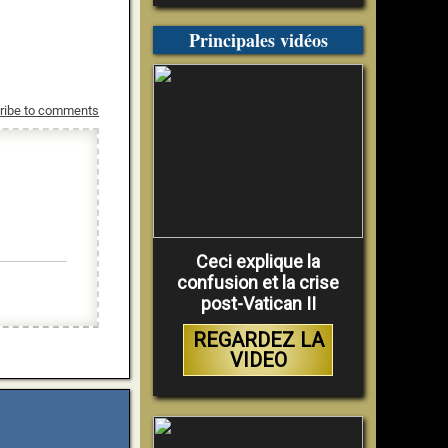
Principales vidéos
ribe to comments
Ceci explique la
confusion et la crise
post-Vatican II
REGARDEZ LA
VIDEO