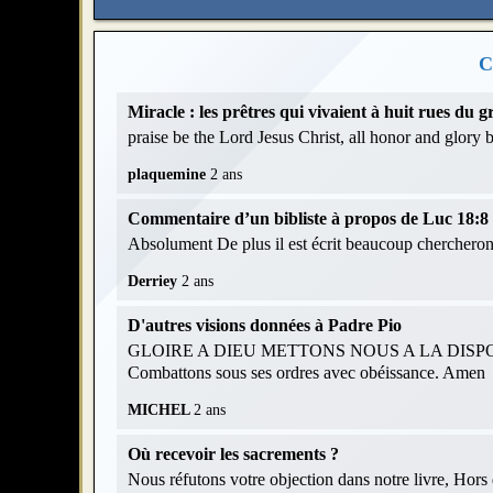
C
Miracle : les prêtres qui vivaient à huit rues du
praise be the Lord Jesus Christ, all honor and glory
plaquemine
2 ans
Commentaire d’un bibliste à propos de Luc 18:8 et
Absolument De plus il est écrit beaucoup chercheront
Derriey
2 ans
D'autres visions données à Padre Pio
GLOIRE A DIEU METTONS NOUS A LA DISPOS
Combattons sous ses ordres avec obéissance. Amen
MICHEL
2 ans
Où recevoir les sacrements ?
Nous réfutons votre objection dans notre livre, Hors d