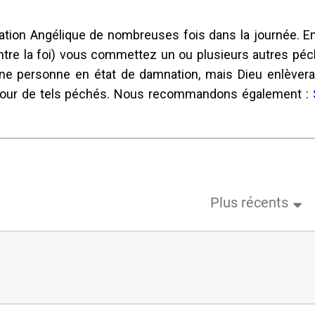
tion Angélique de nombreuses fois dans la journée. En 
ntre la foi) vous commettez un ou plusieurs autres péc
e personne en état de damnation, mais Dieu enlèvera
pour de tels péchés. Nous recommandons également :
Plus récents