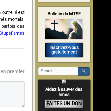
outre, il est
Bulletin du MTSF
hés mortels.
 parfois des
Stupéfiantes
Inscrivez-vous
gratuitement
en premier
🔍
Aidez à sauver des
âmes
FAITES UN DON