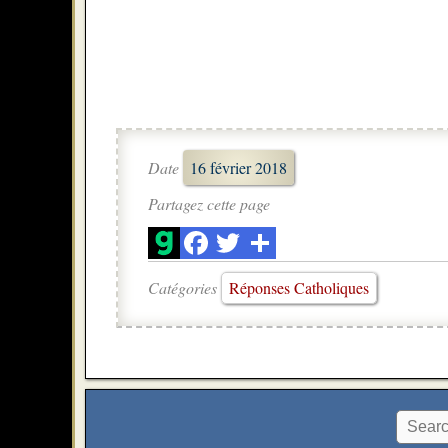
Date
16 février 2018
Partagez cette page
Catégories
Réponses Catholiques