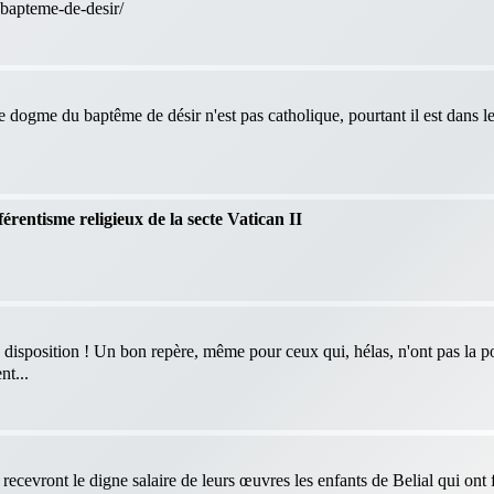
-bapteme-de-desir/
le dogme du baptême de désir n'est pas catholique, pourtant il est dans 
férentisme religieux de la secte Vatican II
 disposition ! Un bon repère, même pour ceux qui, hélas, n'ont pas la po
nt...
ecevront le digne salaire de leurs œuvres les enfants de Belial qui ont f