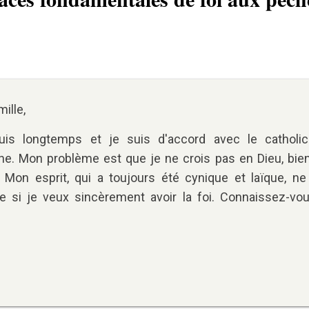
ille,
uis longtemps et je suis d'accord avec le catholi
rine. Mon problème est que je ne crois pas en Dieu, bie
. Mon esprit, qui a toujours été cynique et laïque, ne
e si je veux sincèrement avoir la foi. Connaissez-vo