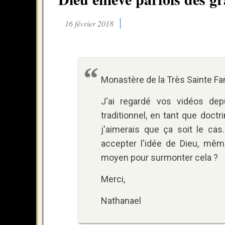
16 février 2018
Monastère de la Très Sainte Fam
J'ai regardé vos vidéos dep
traditionnel, en tant que doct
j'aimerais que ça soit le cas
accepter l'idée de Dieu, mêm
moyen pour surmonter cela ?
Merci,
Nathanael