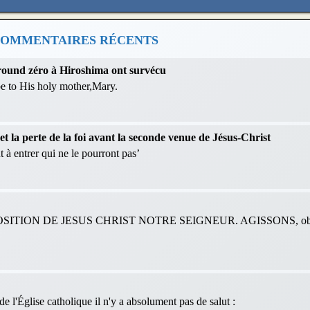
OMMENTAIRES RÉCENTS
 ground zéro à Hiroshima ont survécu
 be to His holy mother,Mary.
 la perte de la foi avant la seconde venue de Jésus-Christ
 à entrer qui ne le pourront pas’
ITION DE JESUS CHRIST NOTRE SEIGNEUR. AGISSONS, obéis
e l'Église catholique il n'y a absolument pas de salut :