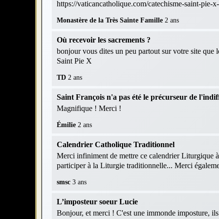
https://vaticancatholique.com/catechisme-saint-pie-x
Monastère de la Très Sainte Famille
2 ans
Où recevoir les sacrements ?
bonjour vous dites un peu partout sur votre site que 
Saint Pie X
TD
2 ans
Saint François n'a pas été le précurseur de l'indif
Magnifique ! Merci !
Émilie
2 ans
Calendrier Catholique Traditionnel
Merci infiniment de mettre ce calendrier Liturgique à
participer à la Liturgie traditionnelle... Merci égaleme
smsc
3 ans
L’imposteur soeur Lucie
Bonjour, et merci ! C'est une immonde imposture, ils r