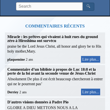
🔍
COMMENTAIRES RÉCENTS
Miracle : les prêtres qui vivaient à huit rues du ground
zéro à Hiroshima ont survécu
praise be the Lord Jesus Christ, all honor and glory be to His
holy mother,Mary.
Lire plus...
plaquemine
2 ans
Commentaire d’un bibliste à propos de Luc 18:8 et la
perte de la foi avant la seconde venue de Jésus-Christ
Absolument De plus il est écrit beaucoup chercheront à entrer
qui ne le pourront pas’
Lire plus...
Derriey
2 ans
D'autres visions données à Padre Pio
GLOIRE A DIEU METTONS NOUS A LA