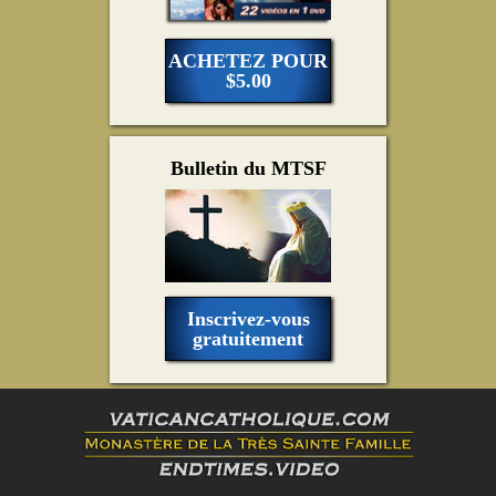
ACHETEZ POUR
$5.00
Bulletin du MTSF
Inscrivez-vous
gratuitement