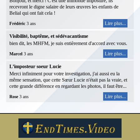
Bonjour, et merci ! C'est une immonde imposture, ils
recevront le digne salaire de leurs œuvres les enfants de
Belial qui ont fait cela !
Lire plus...
Frédéric
3 ans
Visibilité, baptême, et sédévacantisme
bien dit, les MHFM, je suis entièrement d'accord avec vous.
Lire plus...
Marcel
3 ans
L’imposteur soeur Lucie
Merci infiniment pour votre investigation, j'ai aussi eu la
même sensation, que cette Sœur Lucie n'était pas la vraie, et
cette grande différence en regardant les photos, il faut être...
Lire plus...
Rose
3 ans