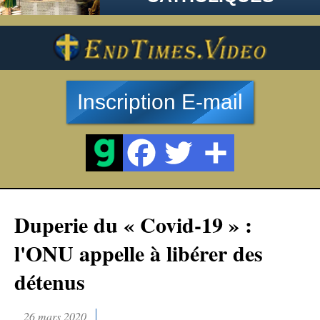
Inscription E-mail
Duperie du « Covid-19 » :
l'ONU appelle à libérer des
détenus
26 mars 2020