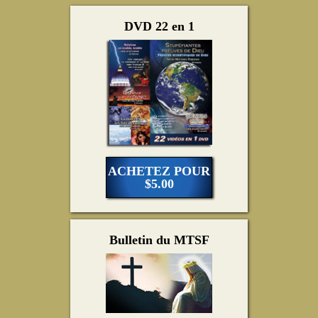
DVD 22 en 1
ACHETEZ POUR
$5.00
Bulletin du MTSF