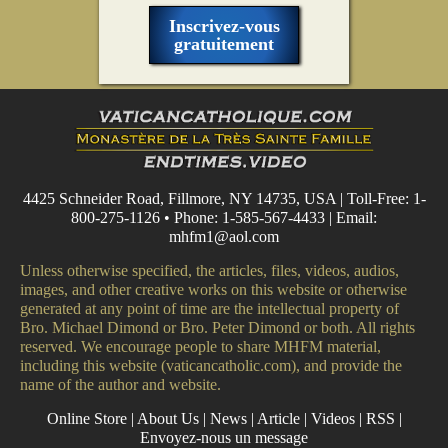
Inscrivez-vous
gratuitement
4425 Schneider Road, Fillmore, NY 14735, USA | Toll-Free: 1-
800-275-1126 • Phone: 1-585-567-4433 | Email:
mhfm1@aol.com
Unless otherwise specified, the articles, files, videos, audios,
images, and other creative works on this website or otherwise
generated at any point of time are the intellectual property of
Bro. Michael Dimond or Bro. Peter Dimond or both. All rights
reserved. We encourage people to share MHFM material,
including this website (vaticancatholic.com), and provide the
name of the author and website.
Online Store
|
About Us
|
News
|
Article
|
Videos
|
RSS
|
Envoyez-nous un message