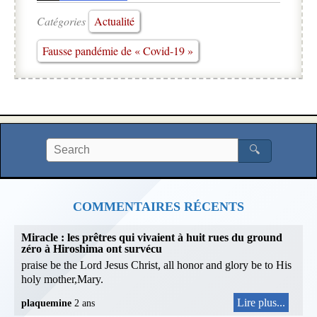
Catégories
Actualité
Fausse pandémie de « Covid-19 »
🔍
COMMENTAIRES RÉCENTS
Miracle : les prêtres qui vivaient à huit rues du ground
zéro à Hiroshima ont survécu
praise be the Lord Jesus Christ, all honor and glory be to His
holy mother,Mary.
Lire plus...
plaquemine
2 ans