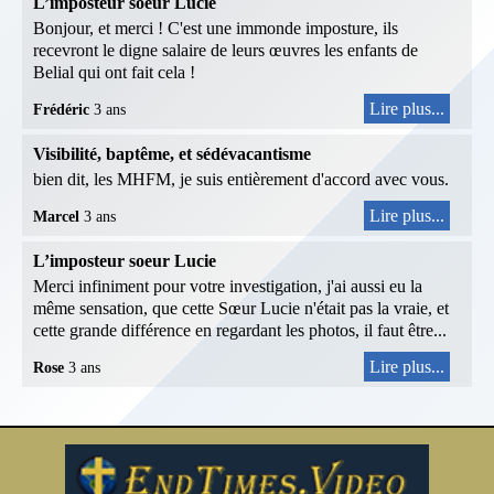
L’imposteur soeur Lucie
Bonjour, et merci ! C'est une immonde imposture, ils
recevront le digne salaire de leurs œuvres les enfants de
Belial qui ont fait cela !
Lire plus...
Frédéric
3 ans
Visibilité, baptême, et sédévacantisme
bien dit, les MHFM, je suis entièrement d'accord avec vous.
Lire plus...
Marcel
3 ans
L’imposteur soeur Lucie
Merci infiniment pour votre investigation, j'ai aussi eu la
même sensation, que cette Sœur Lucie n'était pas la vraie, et
cette grande différence en regardant les photos, il faut être...
Lire plus...
Rose
3 ans