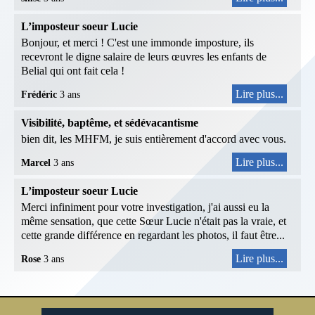
L’imposteur soeur Lucie
Bonjour, et merci ! C'est une immonde imposture, ils
recevront le digne salaire de leurs œuvres les enfants de
Belial qui ont fait cela !
Lire plus...
Frédéric
3 ans
Visibilité, baptême, et sédévacantisme
bien dit, les MHFM, je suis entièrement d'accord avec vous.
Lire plus...
Marcel
3 ans
L’imposteur soeur Lucie
Merci infiniment pour votre investigation, j'ai aussi eu la
même sensation, que cette Sœur Lucie n'était pas la vraie, et
cette grande différence en regardant les photos, il faut être...
Lire plus...
Rose
3 ans