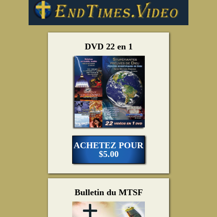
DVD 22 en 1
ACHETEZ POUR
$5.00
Bulletin du MTSF