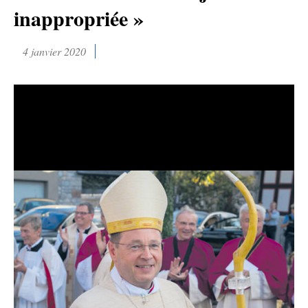
inappropriée »
4 janvier 2020