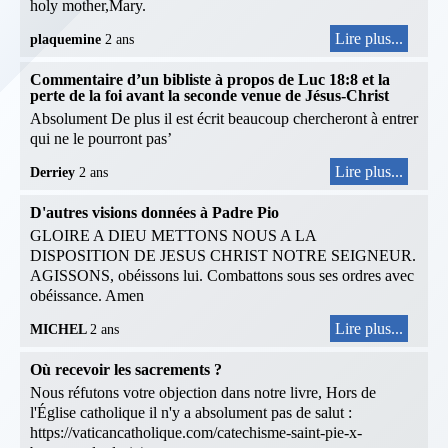
holy mother,Mary.
Lire plus...
plaquemine
2 ans
Commentaire d’un bibliste à propos de Luc 18:8 et la
perte de la foi avant la seconde venue de Jésus-Christ
Absolument De plus il est écrit beaucoup chercheront à entrer
qui ne le pourront pas’
Lire plus...
Derriey
2 ans
D'autres visions données à Padre Pio
GLOIRE A DIEU METTONS NOUS A LA
DISPOSITION DE JESUS CHRIST NOTRE SEIGNEUR.
AGISSONS, obéissons lui. Combattons sous ses ordres avec
obéissance. Amen
Lire plus...
MICHEL
2 ans
Où recevoir les sacrements ?
Nous réfutons votre objection dans notre livre, Hors de
l'Église catholique il n'y a absolument pas de salut :
https://vaticancatholique.com/catechisme-saint-pie-x-