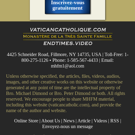
Inscrivez-vous
gratuitement
4425 Schneider Road, Fillmore, NY 14735, USA | Toll-Free: 1-
800-275-1126 • Phone: 1-585-567-4433 | Email:
mhfm1@aol.com
Unless otherwise specified, the articles, files, videos, audios,
images, and other creative works on this website or otherwise
generated at any point of time are the intellectual property of
Bro. Michael Dimond or Bro. Peter Dimond or both. All rights
reserved. We encourage people to share MHFM material,
including this website (vaticancatholic.com), and provide the
name of the author and website.
Online Store
|
About Us
|
News
|
Article
|
Videos
|
RSS
|
Envoyez-nous un message