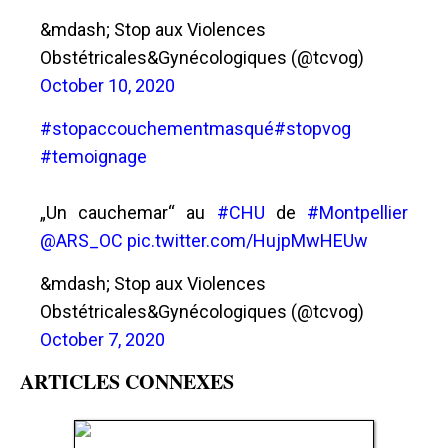
&mdash; Stop aux Violences
Obstétricales&Gynécologiques (@tcvog)
October 10, 2020
#stopaccouchementmasqué
#stopvog
#temoignage
„Un cauchemar“ au
#CHU
de
#Montpellier
@ARS_OC
pic.twitter.com/HujpMwHEUw
&mdash; Stop aux Violences
Obstétricales&Gynécologiques (@tcvog)
October 7, 2020
ARTICLES CONNEXES