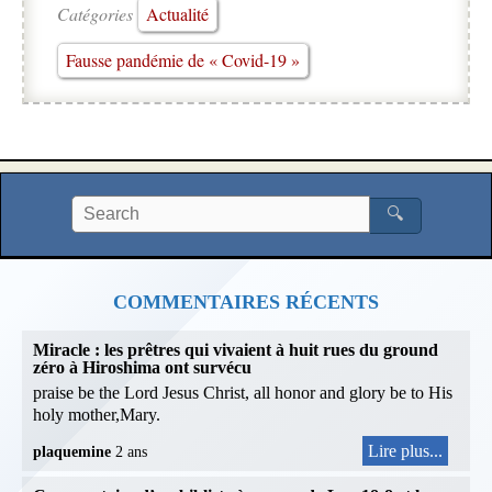
Catégories
Actualité
Fausse pandémie de « Covid-19 »
🔍
COMMENTAIRES RÉCENTS
Miracle : les prêtres qui vivaient à huit rues du ground
zéro à Hiroshima ont survécu
praise be the Lord Jesus Christ, all honor and glory be to His
holy mother,Mary.
Lire plus...
plaquemine
2 ans