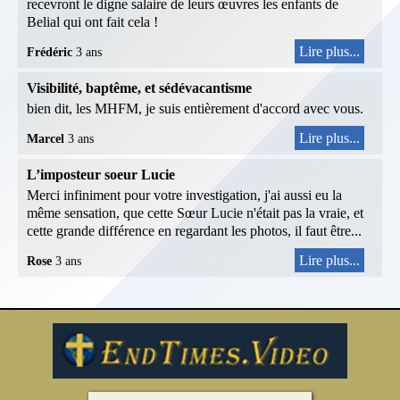
recevront le digne salaire de leurs œuvres les enfants de
Belial qui ont fait cela !
Lire plus...
Frédéric
3 ans
Visibilité, baptême, et sédévacantisme
bien dit, les MHFM, je suis entièrement d'accord avec vous.
Lire plus...
Marcel
3 ans
L’imposteur soeur Lucie
Merci infiniment pour votre investigation, j'ai aussi eu la
même sensation, que cette Sœur Lucie n'était pas la vraie, et
cette grande différence en regardant les photos, il faut être...
Lire plus...
Rose
3 ans