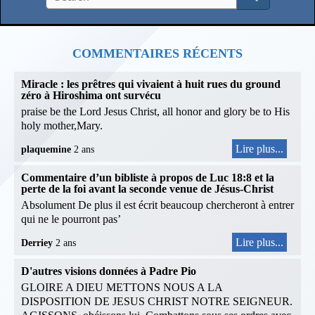
COMMENTAIRES RÉCENTS
Miracle : les prêtres qui vivaient à huit rues du ground
zéro à Hiroshima ont survécu
praise be the Lord Jesus Christ, all honor and glory be to His
holy mother,Mary.
Lire plus...
plaquemine
2 ans
Commentaire d’un bibliste à propos de Luc 18:8 et la
perte de la foi avant la seconde venue de Jésus-Christ
Absolument De plus il est écrit beaucoup chercheront à entrer
qui ne le pourront pas’
Lire plus...
Derriey
2 ans
D'autres visions données à Padre Pio
GLOIRE A DIEU METTONS NOUS A LA
DISPOSITION DE JESUS CHRIST NOTRE SEIGNEUR.