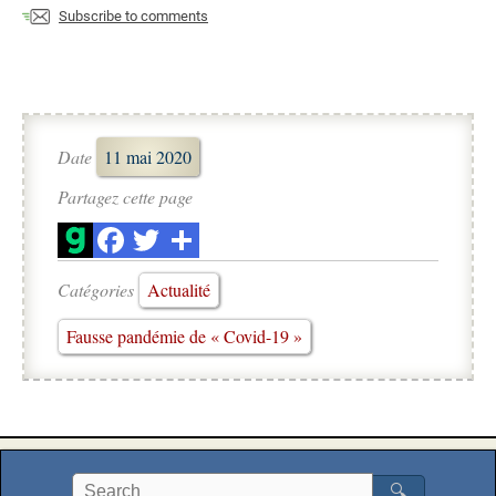
Subscribe to comments
Date
11 mai 2020
Partagez cette page
Catégories
Actualité
Fausse pandémie de « Covid-19 »
🔍