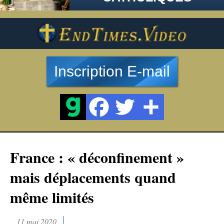
Inscription E-mail
France : « déconfinement »
mais déplacements quand
même limités
11 mai 2020