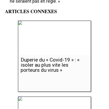
ne seraient pas en règle. »
ARTICLES CONNEXES
Duperie du « Covid-19 » : «
isoler au plus vite les
porteurs du virus »