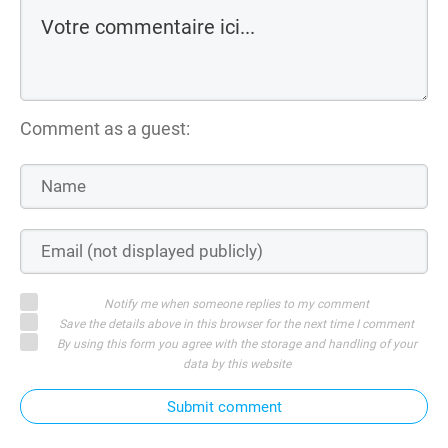
Comment as a guest:
Notify me when someone replies to my comment
Save the details above in this browser for the next time I comment
By using this form you agree with the storage and handling of your
data by this website
Submit comment