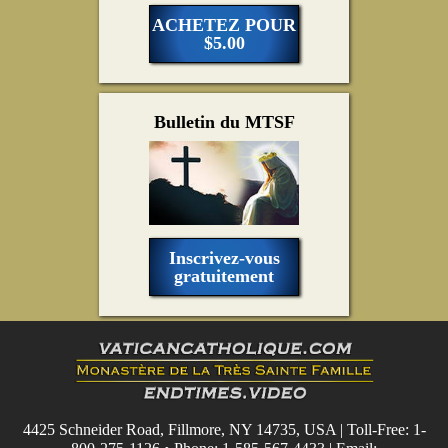
ACHETEZ POUR
$5.00
Bulletin du MTSF
Inscrivez-vous
gratuitement
4425 Schneider Road, Fillmore, NY 14735, USA | Toll-Free: 1-