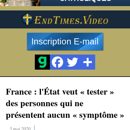
Inscription E-mail
France : l'État veut « tester »
des personnes qui ne
présentent aucun « symptôme »
5 mai 2020