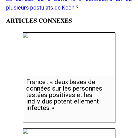
plusieurs postulats de Koch ?
ARTICLES CONNEXES
France : « deux bases de
données sur les personnes
testées positives et les
individus potentiellement
infectés »