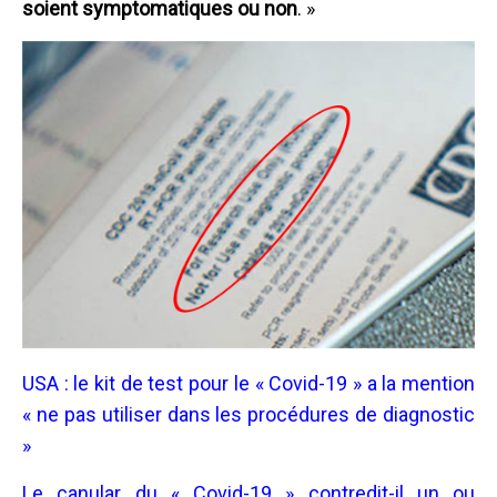
soient symptomatiques ou non
. »
USA : le kit de test pour le « Covid-19 » a la mention
« ne pas utiliser dans les procédures de diagnostic
»
Le canular du « Covid-19 » contredit-il un ou