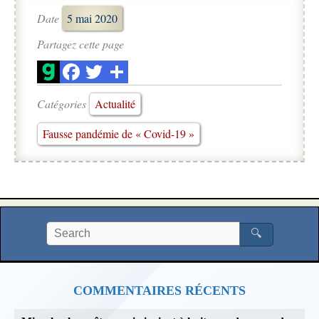
Date
5 mai 2020
Partagez cette page
Catégories
Actualité
Fausse pandémie de « Covid-19 »
🔍
COMMENTAIRES RÉCENTS