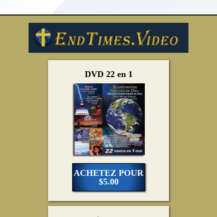
DVD 22 en 1
ACHETEZ POUR
$5.00