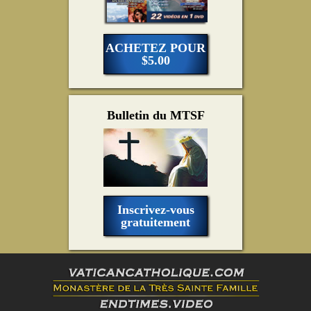
ACHETEZ POUR
$5.00
Bulletin du MTSF
Inscrivez-vous
gratuitement