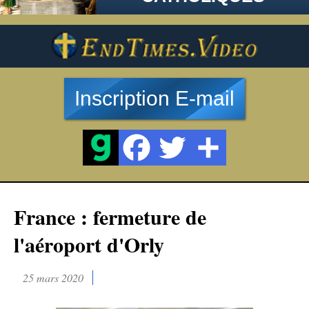
Inscription E-mail
France : fermeture de
l'aéroport d'Orly
25 mars 2020