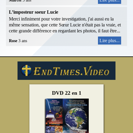
Marcel
3 ans
L’imposteur soeur Lucie
Merci infiniment pour votre investigation, j'ai aussi eu la
même sensation, que cette Sœur Lucie n'était pas la vraie, et
cette grande différence en regardant les photos, il faut être...
Lire plus...
Rose
3 ans
DVD 22 en 1