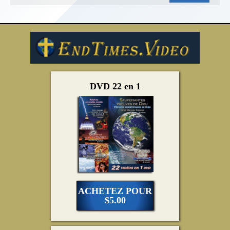
DVD 22 en 1
ACHETEZ POUR
$5.00