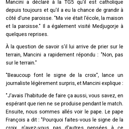
Mancini a déclaré à la TG5 qu'il est catholique
depuis toujours et qu'il a eu la chance de grandir à
côté d'une paroisse. "Ma vie était l'école, la maison
et la paroisse." Il a également visité Medjugorje à
quelques reprises.
À la question de savoir s'il lui arrive de prier sur le
terrain, Mancini a rapidement répondu : "Non, pas
sur le terrain."
"Beaucoup font le signe de la croix", lance un
journaliste légèrement surpris, et Mancini explique :
"J'avais l'habitude de faire ça aussi, vous savez, en
espérant que rien ne se produise pendant le match.
Ensuite, nous sommes allés voir le pape. Le pape
François a dit : "Pourquoi faites-vous le signe de la
croix, n'avez-vous pas d'autres pensées à ce