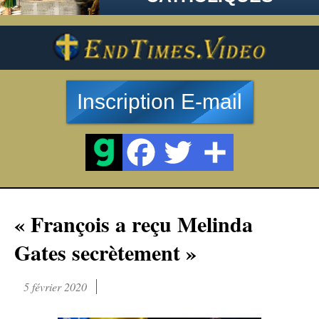
Inscription E-mail
« François a reçu Melinda
Gates secrètement »
5 février 2020