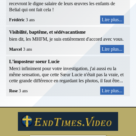
recevront le digne salaire de leurs œuvres les enfants de
Belial qui ont fait cela !
Lire plus...
Frédéric
3 ans
Visibilité, baptême, et sédévacantisme
bien dit, les MHFM, je suis entièrement d'accord avec vous.
Lire plus...
Marcel
3 ans
L’imposteur soeur Lucie
Merci infiniment pour votre investigation, j'ai aussi eu la
même sensation, que cette Sœur Lucie n'était pas la vraie, et
cette grande différence en regardant les photos, il faut être...
Lire plus...
Rose
3 ans