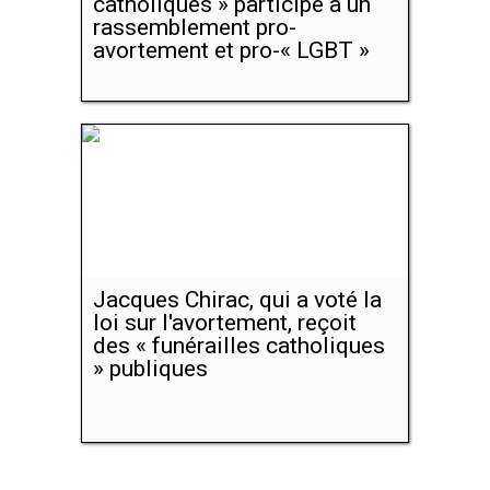
catholiques » participe à un
rassemblement pro-
avortement et pro-« LGBT »
Jacques Chirac, qui a voté la
loi sur l'avortement, reçoit
des « funérailles catholiques
» publiques