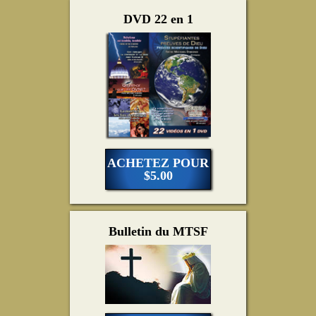
DVD 22 en 1
ACHETEZ POUR
$5.00
Bulletin du MTSF