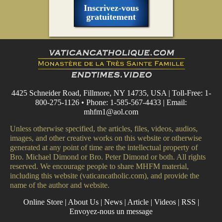
Inscrivez-vous
gratuitement
4425 Schneider Road, Fillmore, NY 14735, USA | Toll-Free: 1-
800-275-1126 • Phone: 1-585-567-4433 | Email:
mhfm1@aol.com
Unless otherwise specified, the articles, files, videos, audios,
images, and other creative works on this website or otherwise
generated at any point of time are the intellectual property of
Bro. Michael Dimond or Bro. Peter Dimond or both. All rights
reserved. We encourage people to share MHFM material,
including this website (vaticancatholic.com), and provide the
name of the author and website.
Online Store
|
About Us
|
News
|
Article
|
Videos
|
RSS
|
Envoyez-nous un message