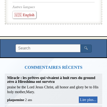
Autres langues
🇺🇸 English
🔍
COMMENTAIRES RÉCENTS
Miracle : les prêtres qui vivaient à huit rues du ground
zéro à Hiroshima ont survécu
praise be the Lord Jesus Christ, all honor and glory be to His
holy mother,Mary.
Lire plus...
plaquemine
2 ans