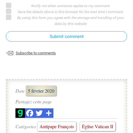
Notify me when someone replies to my comment
Save the details above in this browser for the next time I comment
By using this form you agree with the storage and handling of your
data by this website
Submit comment
Subscribe to comments
Date
5 février 2020
Partagez cette page
Catégories
Antipape François
Église Vatican II