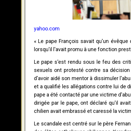
yahoo.com
« Le pape François savait qu'un évêque c
lorsqu'il l'avait promu à une fonction pres
Le pape s'est rendu sous le feu des crit
sexuels ont protesté contre sa décisio
d'avoir aidé son mentor à dissimuler l'ab
et a qualifié les allégations contre lui de
pape a été contacté par une victime d'a
dirigée par le pape, ont déclaré qu'il av
chilien avait embrassé et caressé la victi
Le scandale est centré sur le père Fer