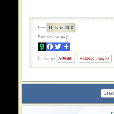
Date
11 février 2018
Partagez cette page
Catégories
Actualité
Antipape François
C