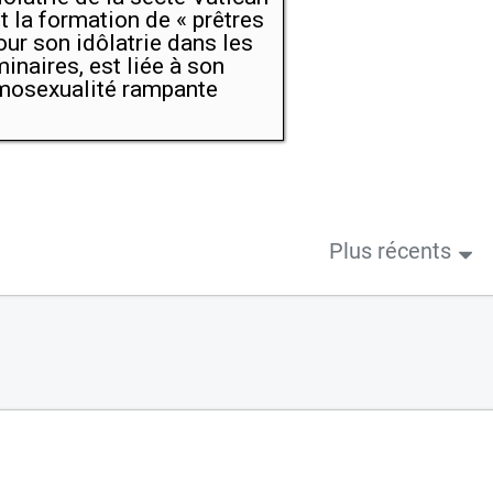
 et la formation de « prêtres
our son idôlatrie dans les
inaires, est liée à son
osexualité rampante
Plus récents