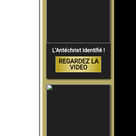
L'Antéchrist Identifié !
REGARDEZ LA
VIDEO