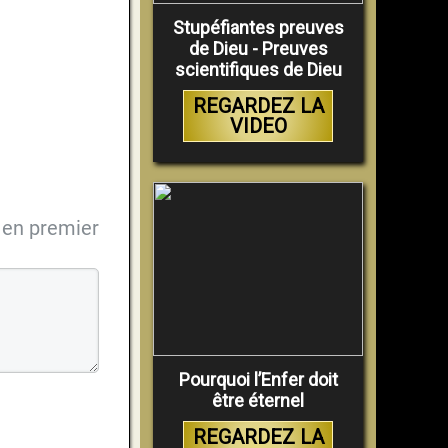
Stupéfiantes preuves
de Dieu - Preuves
scientifiques de Dieu
REGARDEZ LA
VIDEO
en premier
Pourquoi l’Enfer doit
être éternel
REGARDEZ LA