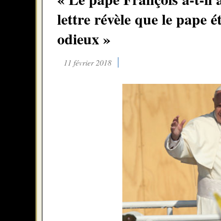
lettre révèle que le pape 
odieux »
11 février 2018