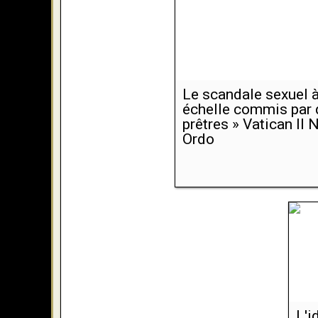
Le scandale sexuel 
échelle commis par 
prêtres » Vatican II
Ordo
L'i