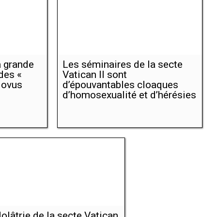
à grande
Les séminaires de la secte
des «
Vatican II sont
 Novus
d’épouvantables cloaques
d’homosexualité et d’hérésies
dolâtrie de la secte Vatican