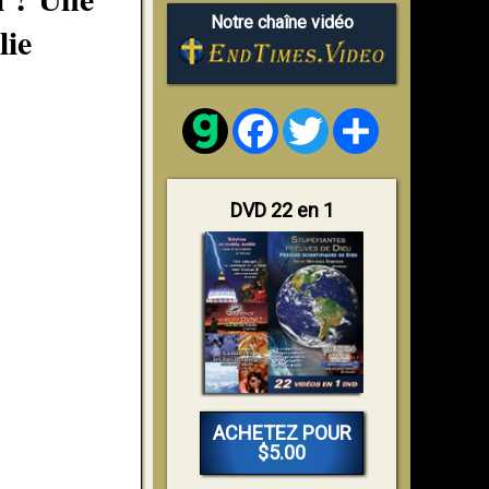
Notre chaîne vidéo
lie
Facebook
Twitter
Share
DVD 22 en 1
ACHETEZ POUR
$5.00