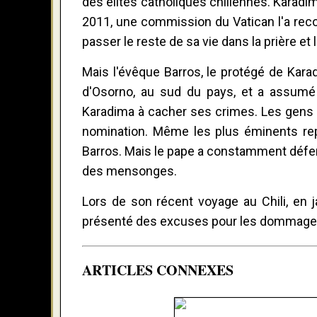
des élites catholiques chiliennes. Karad
2011, une commission du Vatican l'a reco
passer le reste de sa vie dans la prière et 
Mais l'évêque Barros, le protégé de Kara
d'Osorno, au sud du pays, et a assumé c
Karadima à cacher ses crimes. Les gens au
nomination. Même les plus éminents rep
Barros. Mais le pape a constamment défend
des mensonges.
Lors de son récent voyage au Chili, en j
présenté des excuses pour les dommages c
ARTICLES CONNEXES