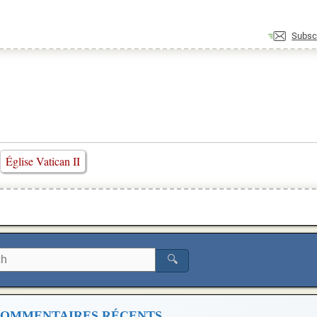
Subsc
Église Vatican II
🔍
OMMENTAIRES RÉCENTS