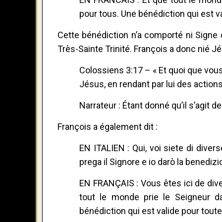
pour tous. Une bénédiction qui est va
Cette bénédiction n’a comporté ni Signe d
Très-Sainte Trinité. François a donc nié Jé
Colossiens 3:17 – « Et quoi que vous
Jésus, en rendant par lui des actions
Narrateur : Étant donné qu’il s’agit de
François a également dit :
EN ITALIEN : Qui, voi siete di divers
prega il Signore e io darò la benedizio
EN FRANÇAIS : Vous êtes ici de divers
tout le monde prie le Seigneur da
bénédiction qui est valide pour toute