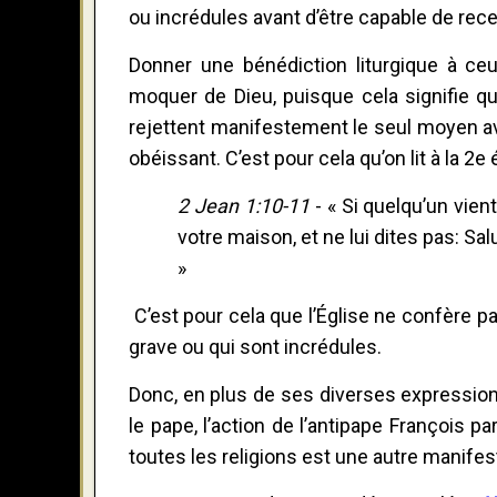
ou incrédules avant d’être capable de rece
Donner une bénédiction liturgique à ce
moquer de Dieu, puisque cela signifie que
rejettent manifestement le seul moyen avec
obéissant. C’est pour cela qu’on lit à la 2e 
2 Jean 1:10-11
- « Si quelqu’un vien
votre maison, et ne lui dites pas: Sal
»
C’est pour cela que l’Église ne confère 
grave ou qui sont incrédules.
Donc, en plus de ses diverses expression
le pape, l’action de l’antipape François 
toutes les religions est une autre manifes