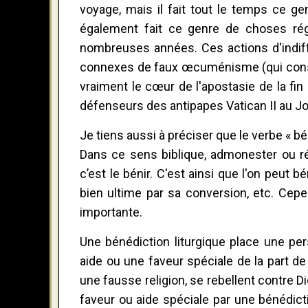
voyage, mais il fait tout le temps ce ge
également fait ce genre de choses ré
nombreuses années. Ces actions d'indiffé
connexes de faux œcuménisme (qui constit
vraiment le cœur de l'apostasie de la fin
défenseurs des antipapes Vatican II au J
Je tiens aussi à préciser que le verbe « bén
Dans ce sens biblique, admonester ou ré
c’est le bénir. C'est ainsi que l'on peut
bien ultime par sa conversion, etc. Cepen
importante.
Une bénédiction liturgique place une pe
aide ou une faveur spéciale de la part de
une fausse religion, se rebellent contre D
faveur ou aide spéciale par une bénédict