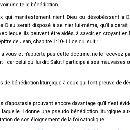
voir une telle bénédiction.
ux qui manifestement nient Dieu ou désobéissent à Di
 Dieu serait disposé à se nier lui-même, qu’il aiderait
 lequel ils peuvent être aidés, à savoir, en croyant en D
épitre de Jean, chapitre 1:10-11 ce qui suit :
t à vous et n’apporte pas cette doctrine, ne le recevez p
ut ! car celui qui lui dit: Salut ! participe à ses mauvaises
pas de bénédiction liturgique à ceux qui font preuve de 
s d’apostasie prouvant encore davantage qu’il n’est év
par laquelle il donne une pseudo bénédiction liturgique a
tation de son éloignement de la foi catholique.