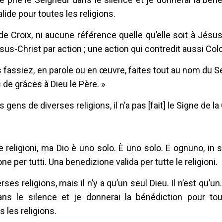
lide pour toutes les religions.
e Croix, ni aucune référence quelle qu’elle soit à Jésus
sus-Christ par action ; une action qui contredit aussi Col
 fassiez, en parole ou en œuvre, faites tout au nom du S
 de grâces à Dieu le Père. »
s gens de diverses religions, il n’a pas [fait] le Signe de la 
e religioni, ma Dio è uno solo. È uno solo. E ognuno, in s
ne per tutti. Una benedizione valida per tutte le religioni.
es religions, mais il n’y a qu’un seul Dieu. Il n’est qu’un
ns le silence et je donnerai la bénédiction pour to
s les religions.