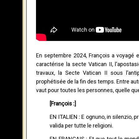
En septembre 2024, François a voyagé en 
caractérise la secte Vatican II, l'aposta
travaux, la Secte Vatican II sous l’anti
prophétisée de la fin des temps. Entre aut
vaut pour toutes les personnes, quelle que 
[François :]
EN ITALIEN : E ognuno, in silenzio, p
valida per tutte le religioni.
EN FRANCAIS : Et que tout le monde 