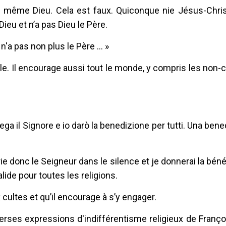
 même Dieu. Cela est faux. Quiconque nie Jésus-Christ
Dieu et n’a pas Dieu le Père.
 n'a pas non plus le Père … »
le. Il encourage aussi tout le monde, y compris les non-c
rega il Signore e io darò la benedizione per tutti. Una ben
 donc le Seigneur dans le silence et je donnerai la béné
lide pour toutes les religions.
ux cultes et qu’il encourage à s’y engager.
iverses expressions d'indifférentisme religieux de Franço