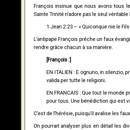
François insinue que nous avons tous le
Sainte Trinité n’adore pas le seul véritable 
1 Jean 2:23 – « Quiconque nie le Fils
L’antipape François prêche un faux évangi
rendre grâce chacun à sa manière.
[François :]
EN ITALIEN : E ognuno, in silenzio, p
valida per tutte le religioni.
EN FRANCAIS : Que tout le monde prie
pour tous. Une bénédiction qui est va
C’est de l’hérésie, puisqu’il avalise les fa
On pourrait analyser plus en détail les d