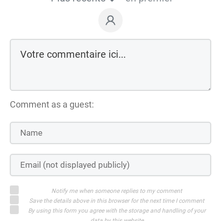
Comment as a guest:
Notify me when someone replies to my comment
Save the details above in this browser for the next time I comment
By using this form you agree with the storage and handling of your
data by this website