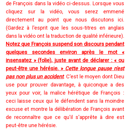
de François dans la vidéo ci-dessus. Lorsque vous
cliquez sur la vidéo, vous serez emmené
directement au point que nous discutons ici.
(Gardez à l'esprit que les sous-titres en anglais
dans la vidéo ont la traduction de qualité inférieure).
Notez que François suspend son discours pendant
quelques secondes environ après le mot «
insensatez » (folie), juste avant de déclarer : « ou
peut-être une hérésie. »
Cette longue pause n'est
pas non plus un accident
. C'est le moyen dont Dieu
use pour prouver davantage, à quiconque a des
yeux pour voir, la malice hérétique de François :
ceci laisse ceux qui le défendent sans la moindre
excuse et montre la délibération de François avant
de reconnaître que ce qu'il s'apprête à dire est
peut-être une hérésie.