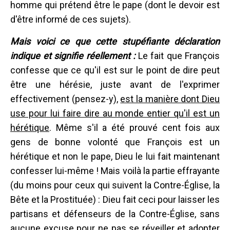
homme qui prétend être le pape (dont le devoir est
d'être informé de ces sujets).
Mais voici ce que cette stupéfiante déclaration
indique et signifie réellement :
Le fait que François
confesse que ce qu'il est sur le point de dire peut
être une hérésie, juste avant de l'exprimer
effectivement (pensez-y),
est la manière dont Dieu
use pour lui faire dire au monde entier qu'il est un
hérétique
. Même s'il a été prouvé cent fois aux
gens de bonne volonté que François est un
hérétique et non le pape, Dieu le lui fait maintenant
confesser lui-même ! Mais voilà la partie effrayante
(du moins pour ceux qui suivent la Contre-Église, la
Bête et la Prostituée) : Dieu fait ceci pour laisser les
partisans et défenseurs de la Contre-Église, sans
aucune excuse pour ne pas se réveiller et adopter