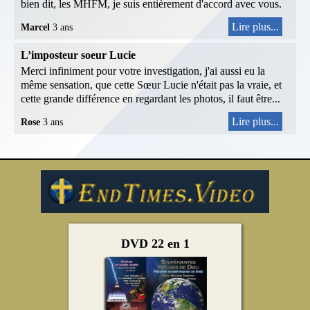
bien dit, les MHFM, je suis entièrement d'accord avec vous.
Lire plus...
Marcel
3 ans
L’imposteur soeur Lucie
Merci infiniment pour votre investigation, j'ai aussi eu la
même sensation, que cette Sœur Lucie n'était pas la vraie, et
cette grande différence en regardant les photos, il faut être...
Lire plus...
Rose
3 ans
DVD 22 en 1