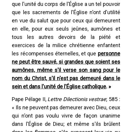
que l'unité du corps de l'Église a un tel pouvoir
que les sacrements de l'Église n'ont d'utilité
en vue du salut que pour ceux qui demeurent
en elle, pour eux seuls jeûnes, aumônes et
tous les autres devoirs de la piété et
exercices de la milice chrétienne enfantent
les récompenses éternelles, et que
personne
ne peut être sauvé, si grandes que soient ses
aumônes, même s'il verse son sang pour le
nom du Christ, s'il n'est pas demeuré dans le
sein et dans l'unité de l'Église catholique
. »
Pape Pélage II,
Lettre Dilectionis vestrae
; 585
:
« Ils ne peuvent pas demeurer avec Dieu, ceux
qui n'ont pas voulu vivre de façon unanime
dans l'Église de Dieu; et même s'ils brûlent