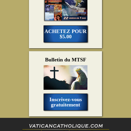
ACHETEZ POUR
$5.00
Bulletin du MTSF
Inscrivez-vous
gratuitement