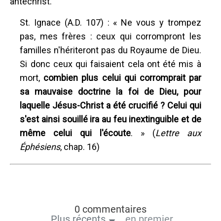
antéchrist.
St. Ignace (A.D. 107)
: « Ne vous y trompez
pas, mes frères : ceux qui corrompront les
familles n'hériteront pas du Royaume de Dieu.
Si donc ceux qui faisaient cela ont été mis à
mort,
combien plus celui qui corromprait par
sa mauvaise doctrine la foi de Dieu, pour
laquelle Jésus-Christ a été crucifié ? Celui qui
s'est ainsi souillé ira au feu inextinguible et de
même celui qui l'écoute
. » (
Lettre aux
Éphésiens
, chap. 16)
0 commentaires
Plus récents
en premier