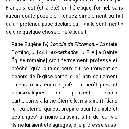
François est (et a été) un hérétique formel, sans
aucun doute possible. Pensez simplement au fait
qu'un prétendu pape déclare qu'il « a le sentiment »
de dire quelque chose d'hérétique !
Pape Eugène IV,
Concile de Florence
, « Cantate
Domino, » 1441,
ex-cathedra
: « Elle [la Sainte
Église romaine] croit fermement, professe et
prêche “qu'aucun de ceux qui se trouvent en
dehors de l'Église catholique,” non seulement
païens mais encore juifs ou hérétiques et
schismatiques ne peuvent devenir
participants à la vie éternelle, mais iront “dans
le feu éternel qui est préparé pour le diable et
ses anges” à moins qu'avant la fin de leur vie
ils ne lui aient été agrégés; elle professe aussi