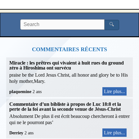
🔍
COMMENTAIRES RÉCENTS
Miracle : les prêtres qui vivaient à huit rues du ground
zéro à Hiroshima ont survécu
praise be the Lord Jesus Christ, all honor and glory be to His
holy mother,Mary.
Lire plus...
plaquemine
2 ans
Commentaire d’un bibliste à propos de Luc 18:8 et la
perte de la foi avant la seconde venue de Jésus-Christ
Absolument De plus il est écrit beaucoup chercheront à entrer
qui ne le pourront pas’
Lire plus...
Derriey
2 ans