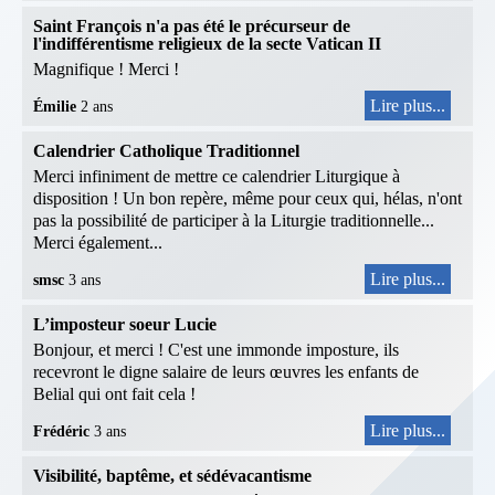
Saint François n'a pas été le précurseur de
l'indifférentisme religieux de la secte Vatican II
Magnifique ! Merci !
Lire plus...
Émilie
2 ans
Calendrier Catholique Traditionnel
Merci infiniment de mettre ce calendrier Liturgique à
disposition ! Un bon repère, même pour ceux qui, hélas, n'ont
pas la possibilité de participer à la Liturgie traditionnelle...
Merci également...
Lire plus...
smsc
3 ans
L’imposteur soeur Lucie
Bonjour, et merci ! C'est une immonde imposture, ils
recevront le digne salaire de leurs œuvres les enfants de
Belial qui ont fait cela !
Lire plus...
Frédéric
3 ans
Visibilité, baptême, et sédévacantisme