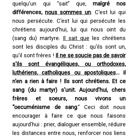
quelqu'un qui “sait” que,
malgré nos
différences,
nous sommes un
. C'est lui qui
nous persécute. C'est lui qui persécute les
chrétiens aujourd'hui, lui qui nous oint du
(sang du) martyre.
Il sait que
les chrétiens
sont les disciples du Christ : qu'ils sont un,
qu'il sont frères !
Il ne se soucie pas de savoir
s'ils sont évangéliques, ou orthodoxes,
luthériens, catholiques ou apostoliques
... il
n'en a rien à faire ! Ils sont chrétiens. Et ce
sang (du martyr) s'unit. Aujourd'hui, chers
frères et soeurs, nous vivons un
“oecuménisme de sang
.” Ceci doit nous
encourager à faire ce que nous faisons
aujourd'hui : prier, dialoguer ensemble, réduire
les distances entre nous, renforcer nos liens