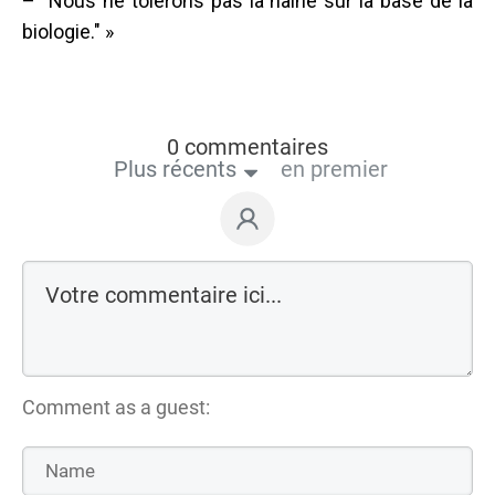
– "Nous ne tolérons pas la haine sur la base de la
biologie." »
0 commentaires
Plus récents
en premier
Comment as a guest: