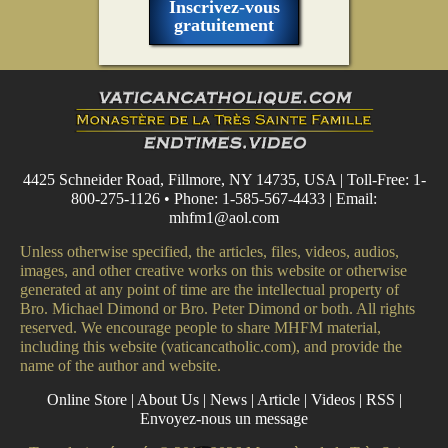
Inscrivez-vous
gratuitement
4425 Schneider Road, Fillmore, NY 14735, USA | Toll-Free: 1-
800-275-1126 • Phone: 1-585-567-4433 | Email:
mhfm1@aol.com
Unless otherwise specified, the articles, files, videos, audios,
images, and other creative works on this website or otherwise
generated at any point of time are the intellectual property of
Bro. Michael Dimond or Bro. Peter Dimond or both. All rights
reserved. We encourage people to share MHFM material,
including this website (vaticancatholic.com), and provide the
name of the author and website.
Online Store
|
About Us
|
News
|
Article
|
Videos
|
RSS
|
Envoyez-nous un message