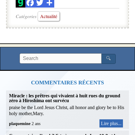
Catégories
Actualité
🔍
COMMENTAIRES RÉCENTS
Miracle : les prêtres qui vivaient à huit rues du ground
zéro à Hiroshima ont survécu
praise be the Lord Jesus Christ, all honor and glory be to His
holy mother,Mary.
Lire plus...
plaquemine
2 ans