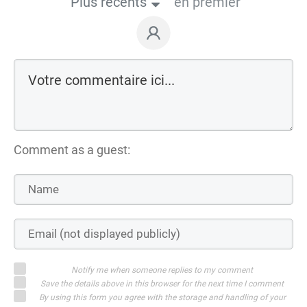
Plus récents
en premier
Comment as a guest:
Notify me when someone replies to my comment
Save the details above in this browser for the next time I comment
By using this form you agree with the storage and handling of your