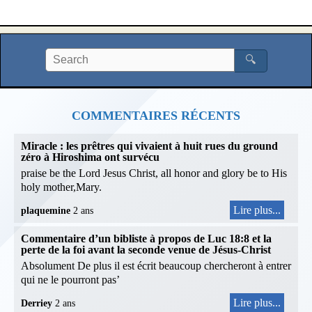
🔍
COMMENTAIRES RÉCENTS
Miracle : les prêtres qui vivaient à huit rues du ground
zéro à Hiroshima ont survécu
praise be the Lord Jesus Christ, all honor and glory be to His
holy mother,Mary.
Lire plus...
plaquemine
2 ans
Commentaire d’un bibliste à propos de Luc 18:8 et la
perte de la foi avant la seconde venue de Jésus-Christ
Absolument De plus il est écrit beaucoup chercheront à entrer
qui ne le pourront pas’
Lire plus...
Derriey
2 ans