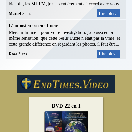
bien dit, les MHFM, je suis entièrement d'accord avec vous.
Lire plus...
Marcel
3 ans
L’imposteur soeur Lucie
Merci infiniment pour votre investigation, j'ai aussi eu la
même sensation, que cette Sœur Lucie n'était pas la vraie, et
cette grande différence en regardant les photos, il faut être...
Lire plus...
Rose
3 ans
DVD 22 en 1