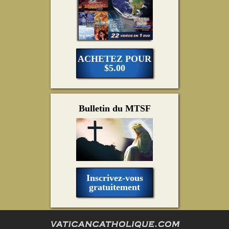
ACHETEZ POUR
$5.00
Bulletin du MTSF
Inscrivez-vous
gratuitement