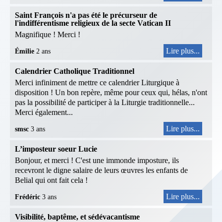
Saint François n'a pas été le précurseur de
l'indifférentisme religieux de la secte Vatican II
Magnifique ! Merci !
Lire plus...
Émilie
2 ans
Calendrier Catholique Traditionnel
Merci infiniment de mettre ce calendrier Liturgique à
disposition ! Un bon repère, même pour ceux qui, hélas, n'ont
pas la possibilité de participer à la Liturgie traditionnelle...
Merci également...
Lire plus...
smsc
3 ans
L’imposteur soeur Lucie
Bonjour, et merci ! C'est une immonde imposture, ils
recevront le digne salaire de leurs œuvres les enfants de
Belial qui ont fait cela !
Lire plus...
Frédéric
3 ans
Visibilité, baptême, et sédévacantisme