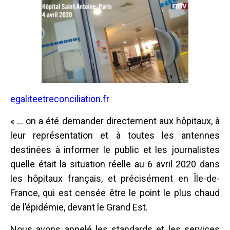
egaliteetreconciliation.fr
« ... on a été demander directement aux hôpitaux, à
leur représentation et à toutes les antennes
destinées à informer le public et les journalistes
quelle était la situation réelle au 6 avril 2020 dans
les hôpitaux français, et précisément en Île-de-
France, qui est censée être le point le plus chaud
de l’épidémie, devant le Grand Est.
Nous avons appelé les standards et les services