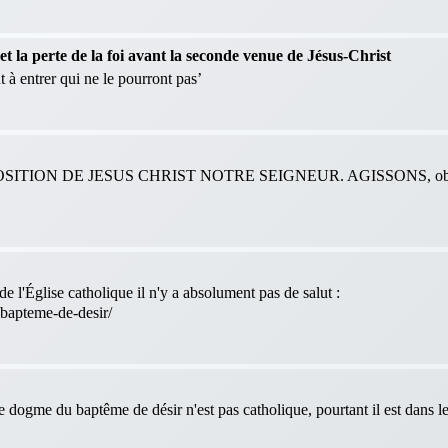
 la perte de la foi avant la seconde venue de Jésus-Christ
 à entrer qui ne le pourront pas’
ITION DE JESUS CHRIST NOTRE SEIGNEUR. AGISSONS, obéis
e l'Église catholique il n'y a absolument pas de salut :
-bapteme-de-desir/
le dogme du baptême de désir n'est pas catholique, pourtant il est dans 