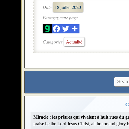
Date
18 juillet 2020
Partagez cette page
Catégories
Actualité
C
Miracle : les prêtres qui vivaient à huit rues du
praise be the Lord Jesus Christ, all honor and glory