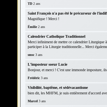
TD
2 ans
Saint François n'a pas été le précurseur de l'indif
Magnifique ! Merci !
Émilie
2 ans
Calendrier Catholique Traditionnel
Merci infiniment de mettre ce calendrier Liturgique à
participer à la Liturgie traditionnelle... Merci égaleme
smsc
3 ans
L’imposteur soeur Lucie
Bonjour, et merci ! C'est une immonde imposture, ils r
Frédéric
3 ans
Visibilité, baptême, et sédévacantisme
bien dit, les MHFM, je suis entièrement d'accord av
Marcel
3 ans