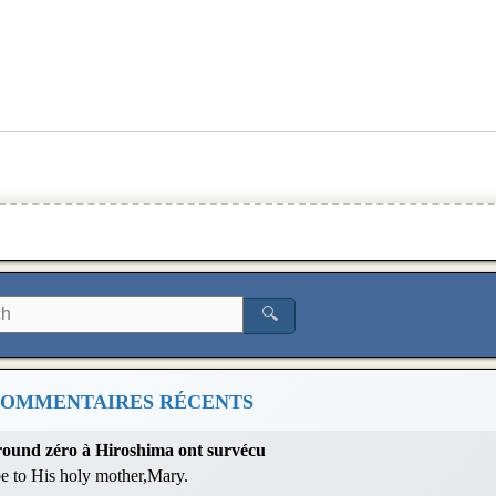
🔍
OMMENTAIRES RÉCENTS
 ground zéro à Hiroshima ont survécu
 be to His holy mother,Mary.