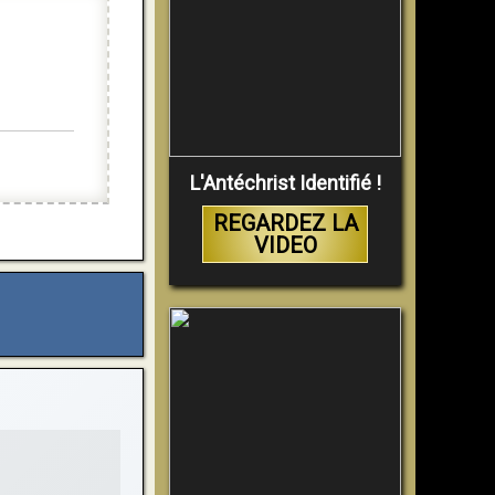
L'Antéchrist Identifié !
REGARDEZ LA
VIDEO