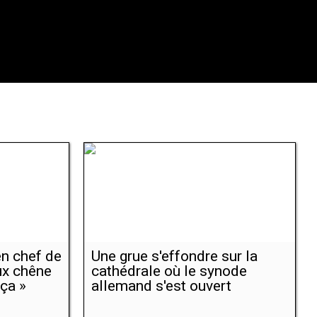
en chef de
Une grue s'effondre sur la
ux chêne
cathédrale où le synode
ça »
allemand s'est ouvert