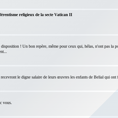
férentisme religieux de la secte Vatican II
 disposition ! Un bon repère, même pour ceux qui, hélas, n'ont pas la po
nt...
ecevront le digne salaire de leurs œuvres les enfants de Belial qui ont f
ec vous.