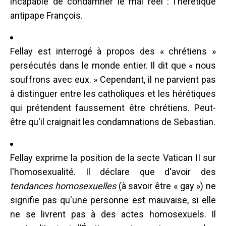
incapable de condamner le mal réel : l'hérétique
antipape François.
Fellay est interrogé à propos des « chrétiens »
persécutés dans le monde entier. Il dit que « nous
souffrons avec eux. » Cependant, il ne parvient pas
à distinguer entre les catholiques et les hérétiques
qui prétendent faussement être chrétiens. Peut-
être qu'il craignait les condamnations de Sebastian.
Fellay exprime la position de la secte Vatican II sur
l'homosexualité. Il déclare que d'avoir des
tendances homosexuelles
(à savoir être « gay ») ne
signifie pas qu'une personne est mauvaise, si elle
ne se livrent pas à des actes homosexuels. Il