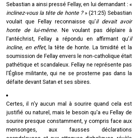
Sebastian a ainsi pressé Fellay, en lui demandant : «
inclinez-vous la tête de honte ?
» (21:25) Sebastian
voulait que Fellay reconnaisse qu'
il devait avoir
honte de lui-même
. Ne voulant pas déplaire à
l'antéchrist, Fellay a répondu en affirmant qu'
il
incline, en effet
, la tête de honte. La timidité et la
soumission de Fellay envers le non-catholique était
pathétique et scandaleux. Fellay ne représente pas
l'Église militante, qui ne se prosterne pas dans la
défaite devant Satan et ses sbires.
Certes, il n'y aucun mal à sourire quand cela est
justifié ou naturel, mais le besoin qu'a eu Fellay de
sourire presque constamment, y compris face aux
mensonges, aux fausses déclarations