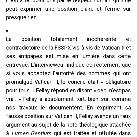
il est à tel point pris par le respect humain qu'il ne
peut exprimer une position claire et ferme sur
presque rien.
La position totalement incohérente et
contradictoire de la FSSPX vis-à-vis de Vatican II et
ses antipapes est mise en lumière dans cette
entrevue. L'intervieweur indique correctement que
si vous acceptez l'autorité des hommes qui ont
promulgué Vatican II, le concile était « obligatoire
pour tous. » Fellay répond en disant « ceci n'est pas
vrai. » Fellay a absolument tort, bien sûr, comme
nos travaux le documentent. En exprimant sa
fausse position sur Vatican II, Fellay avance un faux
argument au sujet de la note théologique attachée
à
Lumen Gentium
qui est traitée et réfutée dans