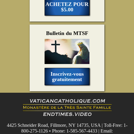
ACHETEZ POUR
$5.00
Bulletin du MTSF
Inscrivez-vous
gratuitement
4425 Schneider Road, Fillmore, NY 14735, USA | Toll-Free: 1-
800-275-1126 • Phone: 1-585-567-4433 | Email: