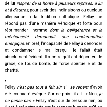
de lui
inspirer de la honte à plusieurs reprises, à lui
et à d'autres
, pour avoir des inclinaisons ou quelque
allégeance à la tradition catholique. Fellay ne
répond pas d'une manière véridique et forte pour
réprimander l'homme
dont la belligérance et la
méchanceté demandait une condamnation
énergique
. En bref, l'incapacité de Fellay à dénoncer
et condamner le mal lorsqu'il le fallait était
absolument évident. Il montre qu'il est dépourvu de
grâce, de foi, de bonté, de force spirituelle et de
charité.
Fellay
n'est pas tout à fait sûr
s'il
se repent
d'avoir
été consacré évêque. Sur ce point, il dit : « Non,
je
ne pense pas
. » Fellay n'est sûr de presque rien, ou