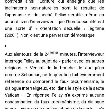
contredit ainsi l'Écriture, qui enseigne que les
inclinations non-naturelles sont le résultat de
l'apostasie et du péché. Fellay semble même en
accord avec l'intervieweur que l'homosexualité est
une sorte d' « orientation sexuelle » légitime
(20:01). Non, c'est une perversion démoniaque.
ème
Aux alentours de la 24
minutes, l'intervieweur
interroge Fellay au sujet de « parler avec les autres
religions. » Venant de la bouche de quelqu'un
comme Sebastian, cette question fait évidemment
référence ou comprend le faux œcuménisme, le
dialogue interreligieux, etc. dans le style de la secte
Vatican II. En réponse, Fellay n'a exprimé aucune
condamnation du faux œcuménisme, du dialogue
interreligieux ou de quelque chose de la sorte. Il n'a