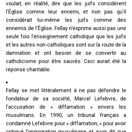
voulait, en réalité, dire que les juifs considèrent
l'Église comme leur ennemi, et non pas qu'il
considérait lui-même les juifs comme des
ennemis de l'Église. Fellay n'exprime aussi pas une
seule fois l'enseignement catholique que les juifs
et les autres non-catholiques sont sur la route de la
damnation et ont besoin de se convertir au
catholicisme pour être sauvés. Ceci aurait été la
réponse charitable.
Fellay se met littéralement à ne pas défendre le
fondateur de sa société, Marcel Lefebvre, de
l'accusation de « diffamation » envers les
musulmans. En 1990, un tribunal français a
condamné Lefebvre pour « diffamation, » pour avoir
critiqué l'immigration musulmane et avoir dit que