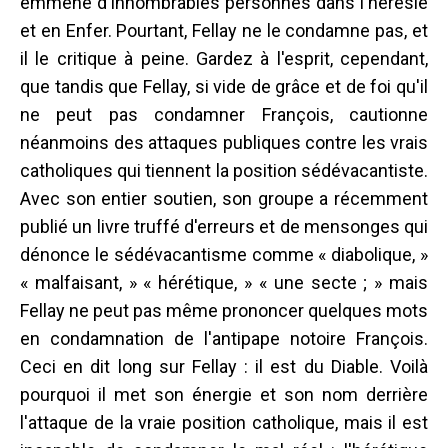
emmène d'innombrables personnes dans l'hérésie
et en Enfer. Pourtant, Fellay ne le condamne pas, et
il le critique à peine. Gardez à l'esprit, cependant,
que tandis que Fellay, si vide de grâce et de foi qu'il
ne peut pas condamner François, cautionne
néanmoins des attaques publiques contre les vrais
catholiques qui tiennent la position sédévacantiste.
Avec son entier soutien, son groupe a récemment
publié un livre truffé d'erreurs et de mensonges qui
dénonce le sédévacantisme comme « diabolique, »
« malfaisant, » « hérétique, » « une secte ; » mais
Fellay ne peut pas même prononcer quelques mots
en condamnation de l'antipape notoire François.
Ceci en dit long sur Fellay : il est du Diable. Voilà
pourquoi il met son énergie et son nom derrière
l'attaque de la vraie position catholique, mais il est