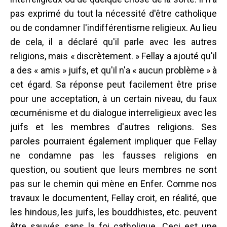
pas exprimé du tout la nécessité d'être catholique
ou de condamner l'indifférentisme religieux. Au lieu
de cela, il a déclaré qu'il parle avec les autres
religions, mais « discrètement. » Fellay a ajouté qu'il
a des « amis » juifs, et qu'il n'a « aucun problème » à
cet égard. Sa réponse peut facilement être prise
pour une acceptation, à un certain niveau, du faux
œcuménisme et du dialogue interreligieux avec les
juifs et les membres d'autres religions. Ses
paroles pourraient également impliquer que Fellay
ne condamne pas les fausses religions en
question, ou soutient que leurs membres ne sont
pas sur le chemin qui mène en Enfer. Comme nos
travaux le documentent, Fellay croit, en réalité, que
les hindous, les juifs, les bouddhistes, etc. peuvent
être sauvés sans la foi catholique. Ceci est une