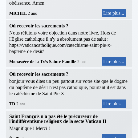
obéissance. Amen
Lire plus...
MICHEL
2 ans
Où recevoir les sacrements ?
Nous réfutons votre objection dans notre livre, Hors de
l'Église catholique il n'y a absolument pas de salut :
https://vaticancatholique.com/catechisme-saint-pie-x-
bapteme-de-desir/
Lire plus...
Monastère de la Très Sainte Famille
2 ans
Où recevoir les sacrements ?
bonjour vous dites un peu partout sur votre site que le dogme
du baptême de désir n'est pas catholique, pourtant il est dans
le catéchisme de Saint Pie X
Lire plus...
TD
2 ans
Saint François n'a pas été le précurseur de
l'indifférentisme religieux de la secte Vatican II
Magnifique ! Merci !