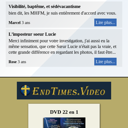
Visibilité, baptême, et sédévacantisme
bien dit, les MHFM, je suis entièrement d'accord avec vous.
Lire plus...
Marcel
3 ans
L’imposteur soeur Lucie
Merci infiniment pour votre investigation, j'ai aussi eu la
même sensation, que cette Sœur Lucie n'était pas la vraie, et
cette grande différence en regardant les photos, il faut être...
Lire plus...
Rose
3 ans
DVD 22 en 1