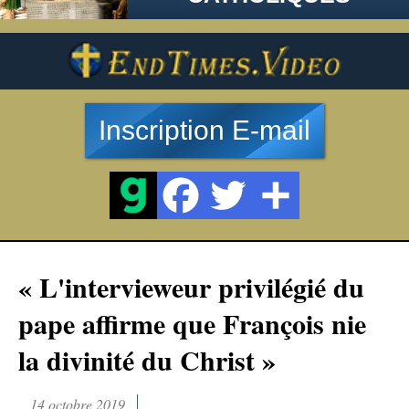
Inscription E-mail
« L'intervieweur privilégié du
pape affirme que François nie
la divinité du Christ »
14 octobre 2019