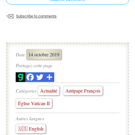
Subscribe to comments
Date
14 octobre 2019
Partagez cette page
Catégories
Actualité
Antipape François
Église Vatican II
Autres langues
🇺🇸 English