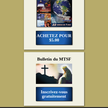
ACHETEZ POUR
$5.00
Bulletin du MTSF
Inscrivez-vous
gratuitement