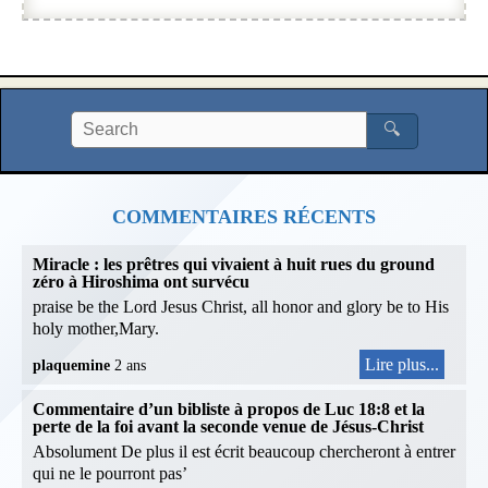
🔍
COMMENTAIRES RÉCENTS
Miracle : les prêtres qui vivaient à huit rues du ground
zéro à Hiroshima ont survécu
praise be the Lord Jesus Christ, all honor and glory be to His
holy mother,Mary.
Lire plus...
plaquemine
2 ans
Commentaire d’un bibliste à propos de Luc 18:8 et la
perte de la foi avant la seconde venue de Jésus-Christ
Absolument De plus il est écrit beaucoup chercheront à entrer
qui ne le pourront pas’