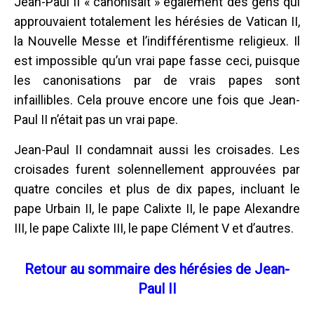
Jean-Paul II « canonisait » également des gens qui
approuvaient totalement les hérésies de Vatican II,
la Nouvelle Messe et l’indifférentisme religieux. Il
est impossible qu’un vrai pape fasse ceci, puisque
les canonisations par de vrais papes sont
infaillibles. Cela prouve encore une fois que Jean-
Paul II n’était pas un vrai pape.
Jean-Paul II condamnait aussi les croisades. Les
croisades furent solennellement approuvées par
quatre conciles et plus de dix papes, incluant le
pape Urbain II, le pape Calixte II, le pape Alexandre
III, le pape Calixte III, le pape Clément V et d’autres.
Retour au sommaire des hérésies de Jean-
Paul II