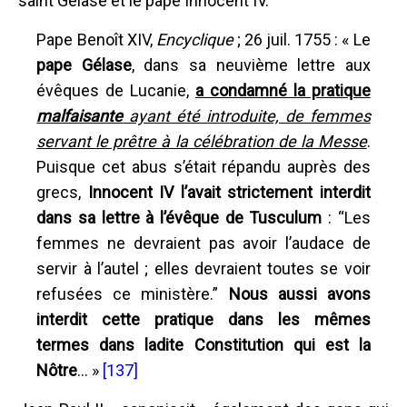
saint Gélase et le pape Innocent IV.
Pape Benoît XIV,
Encyclique
; 26 juil. 1755 : « Le
pape Gélase
, dans sa neuvième lettre aux
évêques de Lucanie,
a condamné la pratique
malfaisante
ayant été introduite, de femmes
servant le prêtre à la célébration de la Messe
.
Puisque cet abus s’était répandu auprès des
grecs,
Innocent IV l’avait strictement interdit
dans sa lettre à l’évêque de Tusculum
: “Les
femmes ne devraient pas avoir l’audace de
servir à l’autel ; elles devraient toutes se voir
refusées ce ministère.”
Nous aussi avons
interdit cette pratique dans les mêmes
termes dans ladite Constitution qui est la
Nôtre
... »
[137]