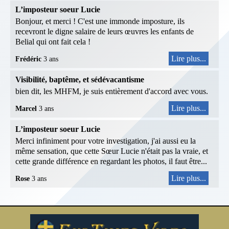
L’imposteur soeur Lucie
Bonjour, et merci ! C'est une immonde imposture, ils
recevront le digne salaire de leurs œuvres les enfants de
Belial qui ont fait cela !
Lire plus...
Frédéric
3 ans
Visibilité, baptême, et sédévacantisme
bien dit, les MHFM, je suis entièrement d'accord avec vous.
Lire plus...
Marcel
3 ans
L’imposteur soeur Lucie
Merci infiniment pour votre investigation, j'ai aussi eu la
même sensation, que cette Sœur Lucie n'était pas la vraie, et
cette grande différence en regardant les photos, il faut être...
Lire plus...
Rose
3 ans