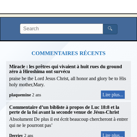
🔍
COMMENTAIRES RÉCENTS
Miracle : les prêtres qui vivaient à huit rues du ground
zéro à Hiroshima ont survécu
praise be the Lord Jesus Christ, all honor and glory be to His
holy mother,Mary.
Lire plus...
plaquemine
2 ans
Commentaire d’un bibliste à propos de Luc 18:8 et la
perte de la foi avant la seconde venue de Jésus-Christ
Absolument De plus il est écrit beaucoup chercheront à entrer
qui ne le pourront pas’
Lire plus...
Derriey
2 ans