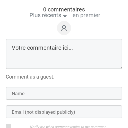
0 commentaires
Plus récents
en premier
Comment as a guest:
Notify me when someone replies to my comment