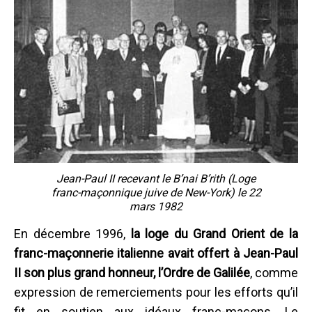
Jean-Paul II recevant le B’nai B’rith (Loge
franc-maçonnique juive de New-York) le 22
mars 1982
En décembre 1996,
la loge du Grand Orient de la
franc-maçonnerie italienne avait offert à Jean-Paul
II son plus grand honneur, l’Ordre de Galilée
, comme
expression de remerciements pour les efforts qu’il
fit en soutien aux idéaux franc-maçons. Le