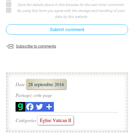
Save the details above in this browser for the next time I comment
By using this form you agree with the storage and handling of your
data by this website
Submit comment
Subscribe to comments
Date
28 septembre 2016
Partagez cette page
Catégories
Église Vatican II