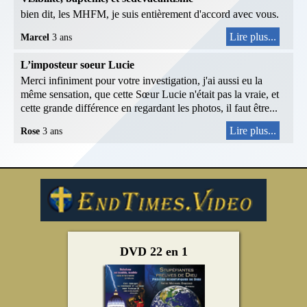
bien dit, les MHFM, je suis entièrement d'accord avec vous.
Lire plus...
Marcel
3 ans
L’imposteur soeur Lucie
Merci infiniment pour votre investigation, j'ai aussi eu la
même sensation, que cette Sœur Lucie n'était pas la vraie, et
cette grande différence en regardant les photos, il faut être...
Lire plus...
Rose
3 ans
DVD 22 en 1