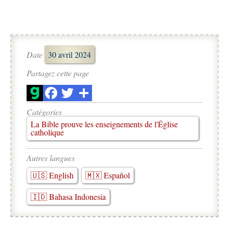
Date
30 avril 2024
Partagez cette page
Catégories
La Bible prouve les enseignements de l'Église
catholique
Autres langues
🇺🇸 English
🇲🇽 Español
🇮🇩 Bahasa Indonesia