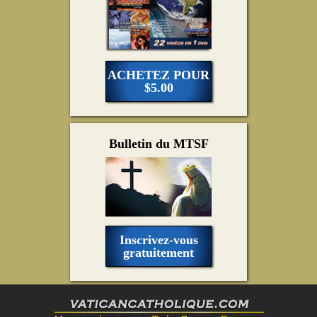
ACHETEZ POUR
$5.00
Bulletin du MTSF
Inscrivez-vous
gratuitement