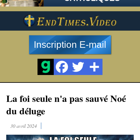
Inscription E-mail
La foi seule n'a pas sauvé Noé
du déluge
30 avril 2024