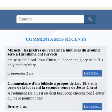
🔍
COMMENTAIRES RÉCENTS
Miracle : les prêtres qui vivaient à huit rues du ground
zéro à Hiroshima ont survécu
praise be the Lord Jesus Christ, all honor and glory be to His
holy mother,Mary.
Lire plus...
plaquemine
2 ans
Commentaire d’un bibliste à propos de Luc 18:8 et la
perte de la foi avant la seconde venue de Jésus-Christ
Absolument De plus il est écrit beaucoup chercheront à entrer
qui ne le pourront pas’
Lire plus...
Derriey
2 ans