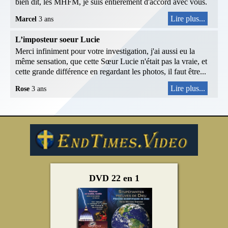
bien dit, les MHFM, je suis entièrement d'accord avec vous.
Lire plus...
Marcel
3 ans
L’imposteur soeur Lucie
Merci infiniment pour votre investigation, j'ai aussi eu la
même sensation, que cette Sœur Lucie n'était pas la vraie, et
cette grande différence en regardant les photos, il faut être...
Lire plus...
Rose
3 ans
DVD 22 en 1