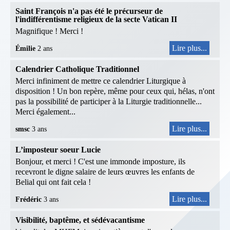
Saint François n'a pas été le précurseur de
l'indifférentisme religieux de la secte Vatican II
Magnifique ! Merci !
Lire plus...
Émilie
2 ans
Calendrier Catholique Traditionnel
Merci infiniment de mettre ce calendrier Liturgique à
disposition ! Un bon repère, même pour ceux qui, hélas, n'ont
pas la possibilité de participer à la Liturgie traditionnelle...
Merci également...
Lire plus...
smsc
3 ans
L’imposteur soeur Lucie
Bonjour, et merci ! C'est une immonde imposture, ils
recevront le digne salaire de leurs œuvres les enfants de
Belial qui ont fait cela !
Lire plus...
Frédéric
3 ans
Visibilité, baptême, et sédévacantisme